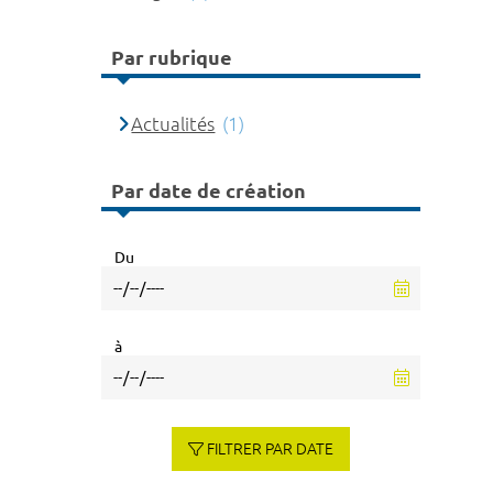
Par rubrique
Actualités
(1)
Par date de création
Du
à
FILTRER PAR DATE