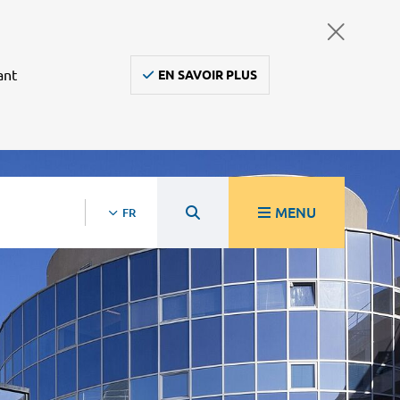
ant
EN SAVOIR PLUS
MENU
FR