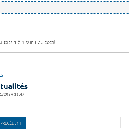
ltats 1 à 1 sur 1 au total
ES
tualités
1/2024 11:47
1
PRÉCÉDENT