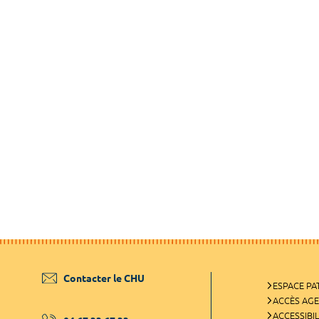
Contacter le CHU
ESPACE PA
ACCÈS AG
ACCESSIBIL