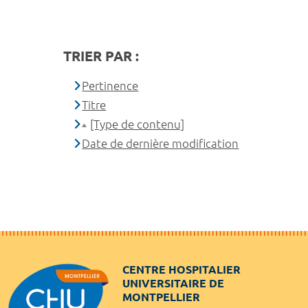
TRIER PAR :
Pertinence
Titre
[Type de contenu]
Date de dernière modification
CENTRE HOSPITALIER
UNIVERSITAIRE DE
MONTPELLIER