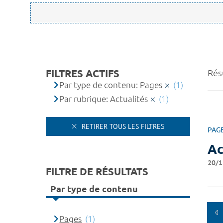
FILTRES ACTIFS
Résu
Par type de contenu: Pages
(1)
Par rubrique: Actualités
(1)
RETIRER TOUS LES FILTRES
PAG
Ac
20/1
FILTRE DE RÉSULTATS
Par type de contenu
Pages
(1)