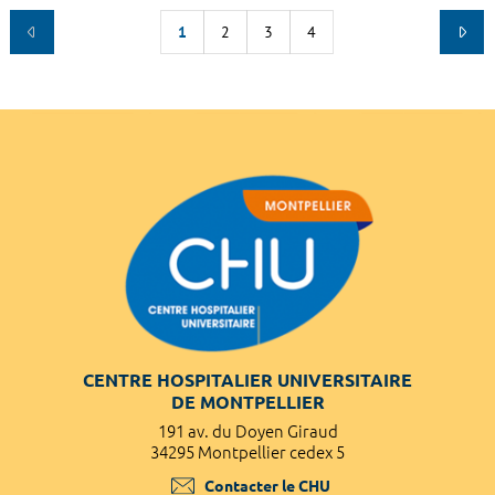
1
2
3
4
CENTRE HOSPITALIER UNIVERSITAIRE
DE MONTPELLIER
191 av. du Doyen Giraud
34295 Montpellier cedex 5
Contacter le CHU