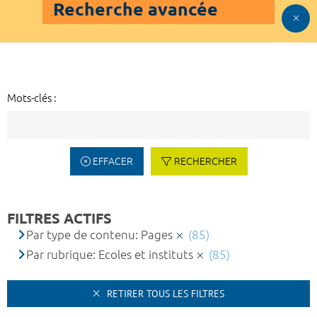
Recherche avancée
Mots-clés :
EFFACER
RECHERCHER
FILTRES ACTIFS
Par type de contenu: Pages
(85)
Par rubrique: Ecoles et instituts
(85)
RETIRER TOUS LES FILTRES