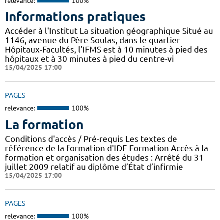
relevance:
100%
Informations pratiques
Accéder à l'Institut La situation géographique Situé au
1146, avenue du Père Soulas, dans le quartier
Hôpitaux-Facultés, l'IFMS est à 10 minutes à pied des
hôpitaux et à 30 minutes à pied du centre-vi
15/04/2025 17:00
PAGES
relevance:
100%
La formation
Conditions d'accès / Pré-requis Les textes de
référence de la formation d'IDE Formation Accès à la
formation et organisation des études : Arrêté du 31
juillet 2009 relatif au diplôme d’État d’infirmie
15/04/2025 17:00
PAGES
relevance:
100%