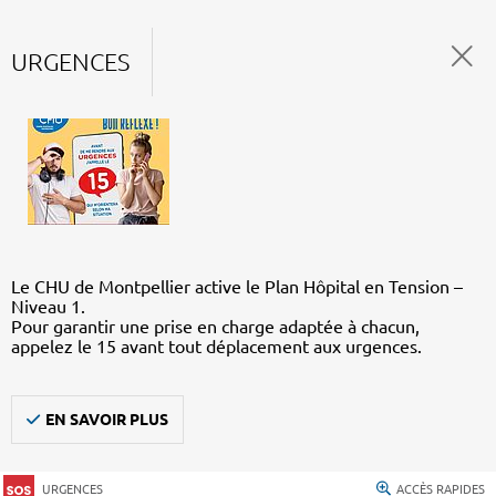
URGENCES
Le CHU de Montpellier active le Plan Hôpital en Tension –
Niveau 1.
Pour garantir une prise en charge adaptée à chacun,
appelez le 15 avant tout déplacement aux urgences.
EN SAVOIR PLUS
URGENCES
ACCÈS RAPIDES