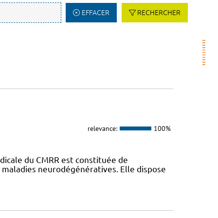
EFFACER
RECHERCHER
relevance:
100%
dicale du CMRR est constituée de
s maladies neurodégénératives. Elle dispose