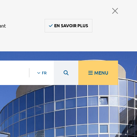
ant
EN SAVOIR PLUS
MENU
FR