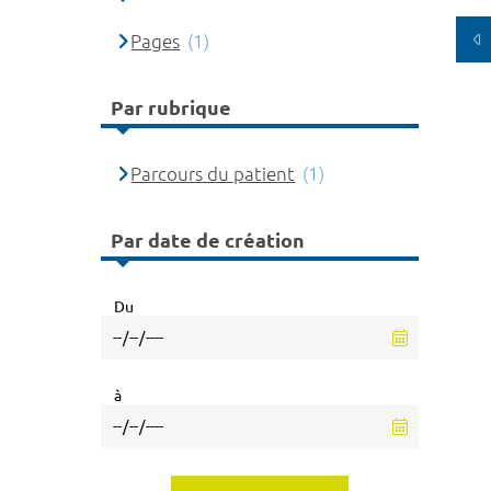
Pages
(1)
Par rubrique
Parcours du patient
(1)
Par date de création
Du
à