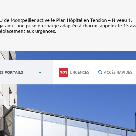
 de Montpellier active le Plan Hôpital en Tension – Niveau 1.
arantir une prise en charge adaptée à chacun, appelez le 15 av
déplacement aux urgences.
URGENCES
ACCÈS RAPIDES
ES PORTAILS