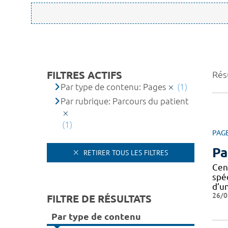
FILTRES ACTIFS
Résu
Par type de contenu: Pages
(1)
Par rubrique: Parcours du patient
(1)
PAG
Pa
RETIRER TOUS LES FILTRES
Cen
spé
d’u
26/0
FILTRE DE RÉSULTATS
Par type de contenu