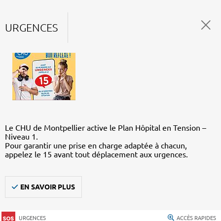
URGENCES
Le CHU de Montpellier active le Plan Hôpital en Tension –
Niveau 1.
Pour garantir une prise en charge adaptée à chacun,
appelez le 15 avant tout déplacement aux urgences.
EN SAVOIR PLUS
URGENCES
ACCÈS RAPIDES