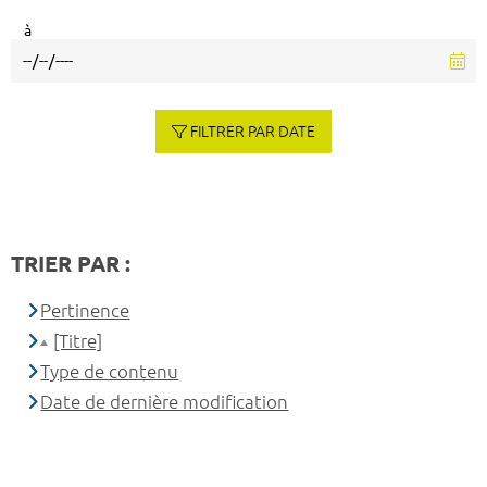
à
FILTRER PAR DATE
TRIER PAR :
Pertinence
[Titre]
Type de contenu
Date de dernière modification