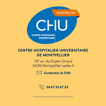
CENTRE HOSPITALIER UNIVERSITAIRE
DE MONTPELLIER
191 av. du Doyen Giraud
34295 Montpellier cedex 5
Contacter le CHU
04 67 33 67 33