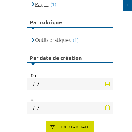
Pages
(1)
Par rubrique
Outils pratiques
(1)
Par date de création
Du
à
FILTRER PAR DATE