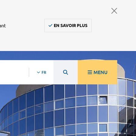
ant
EN SAVOIR PLUS
MENU
FR