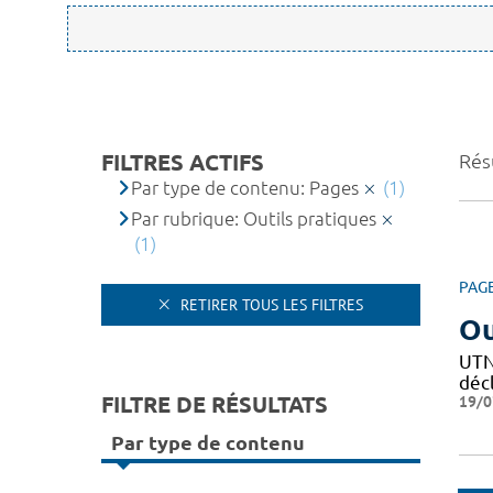
FILTRES ACTIFS
Résu
Par type de contenu: Pages
(1)
Par rubrique: Outils pratiques
(1)
PAG
RETIRER TOUS LES FILTRES
Ou
UTN 
décl
FILTRE DE RÉSULTATS
19/0
Par type de contenu