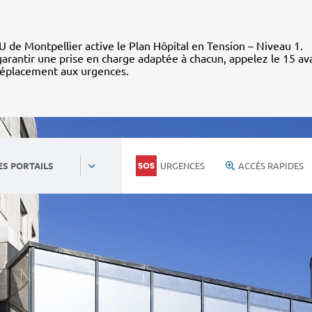
 de Montpellier active le Plan Hôpital en Tension – Niveau 1.
arantir une prise en charge adaptée à chacun, appelez le 15 av
déplacement aux urgences.
URGENCES
ACCÈS RAPIDES
ES PORTAILS