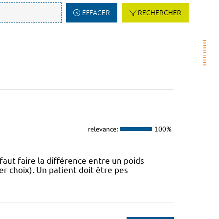
EFFACER
RECHERCHER
relevance:
100%
 faut faire la différence entre un poids
r choix). Un patient doit être pes