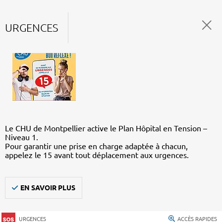
URGENCES
Le CHU de Montpellier active le Plan Hôpital en Tension –
Niveau 1.
Pour garantir une prise en charge adaptée à chacun,
appelez le 15 avant tout déplacement aux urgences.
EN SAVOIR PLUS
URGENCES
ACCÈS RAPIDES