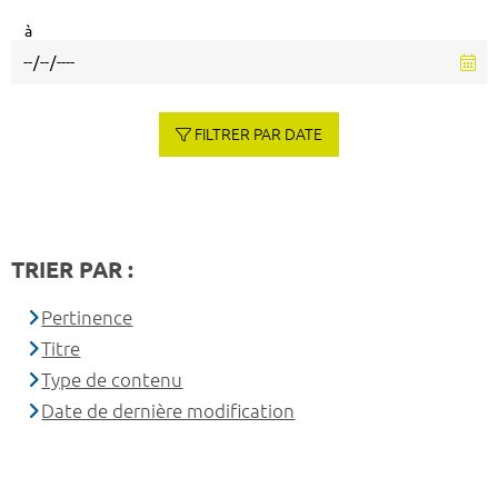
à
FILTRER PAR DATE
TRIER PAR :
Pertinence
Titre
Type de contenu
Date de dernière modification