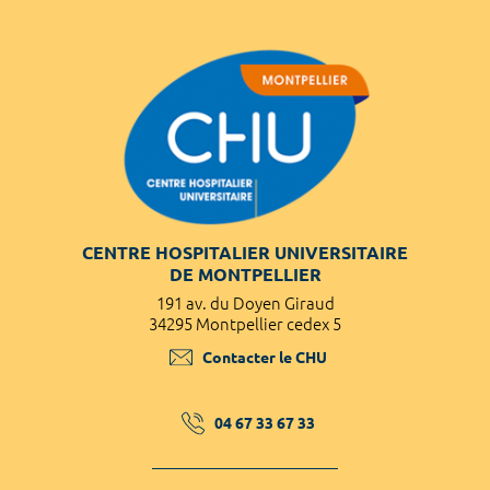
CENTRE HOSPITALIER UNIVERSITAIRE
DE MONTPELLIER
191 av. du Doyen Giraud
34295 Montpellier cedex 5
Contacter le CHU
04 67 33 67 33