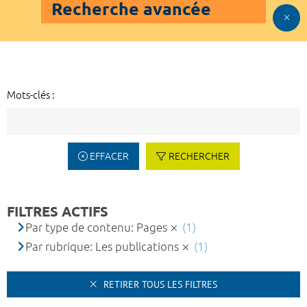
Recherche avancée
Mots-clés :
EFFACER
RECHERCHER
FILTRES ACTIFS
Par type de contenu: Pages
(1)
Par rubrique: Les publications
(1)
RETIRER TOUS LES FILTRES