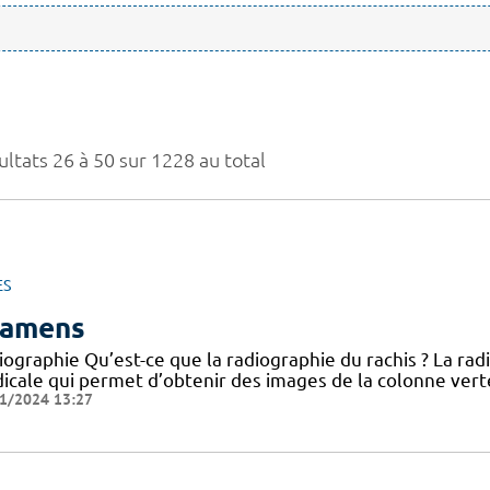
ultats 26 à 50 sur 1228 au total
ES
amens
iographie Qu’est-ce que la radiographie du rachis ? La ra
cale qui permet d’obtenir des images de la colonne vertéb
1/2024 13:27