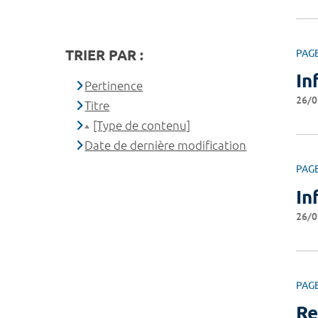
TRIER PAR :
PAG
In
Pertinence
26/0
Titre
[Type de contenu]
Date de dernière modification
PAG
In
26/0
PAG
Re