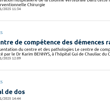
erventionnelle Chirurgie
1/2025 11:34
ES
ntre de compétence des démences r
sentation du centre et des pathologies Le centre de co
é par le Dr Karim BENNYS, à l'hôpital Gui de Chauliac du CH
1/2025 12:09
ES
l de dos
1/2025 14:44