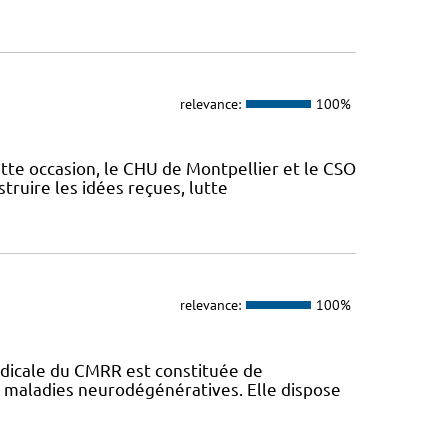
relevance:
100%
ette occasion, le CHU de Montpellier et le CSO
truire les idées reçues, lutte
relevance:
100%
dicale du CMRR est constituée de
s maladies neurodégénératives. Elle dispose