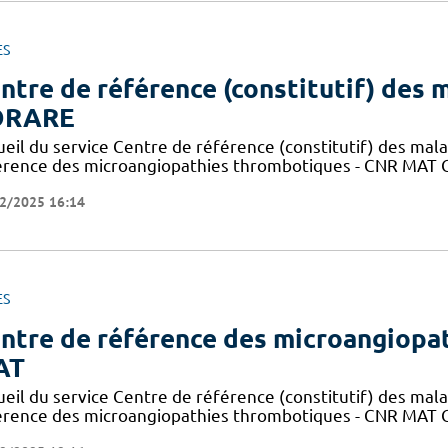
ES
ntre de référence (constitutif) des m
ORARE
ueil du service Centre de référence (constitutif) des mal
érence des microangiopathies thrombotiques - CNR MAT C
2/2025 16:14
ES
ntre de référence des microangiopa
AT
ueil du service Centre de référence (constitutif) des mal
érence des microangiopathies thrombotiques - CNR MAT C