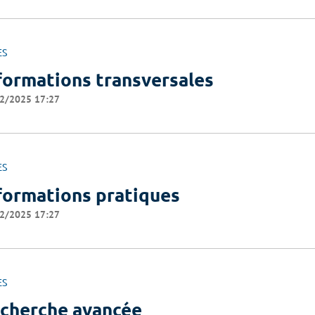
ES
formations transversales
2/2025 17:27
ES
formations pratiques
2/2025 17:27
ES
cherche avancée