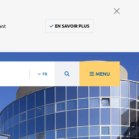
ant
EN SAVOIR PLUS
MENU
FR