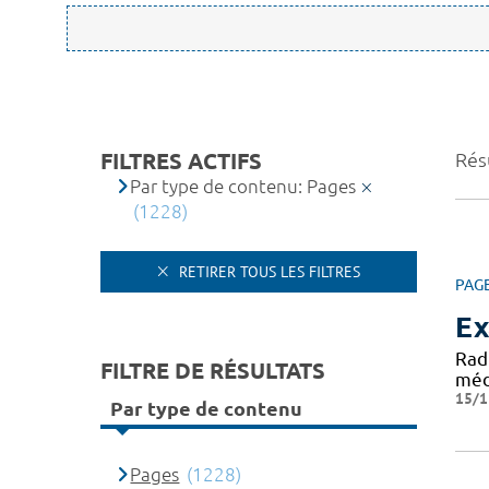
FILTRES ACTIFS
Rés
Par type de contenu: Pages
(1228)
RETIRER TOUS LES FILTRES
PAG
Ex
Rad
FILTRE DE RÉSULTATS
médi
15/1
Par type de contenu
Pages
(1228)