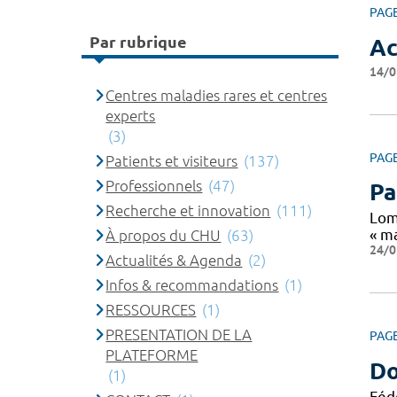
PAG
Par rubrique
Ac
14/0
Centres maladies rares et centres
experts
(3)
PAG
Patients et visiteurs
(137)
Professionnels
(47)
Pa
Recherche et innovation
(111)
Lom
« ma
À propos du CHU
(63)
24/0
Actualités & Agenda
(2)
Infos & recommandations
(1)
RESSOURCES
(1)
PRESENTATION DE LA
PAG
PLATEFORME
Do
(1)
Féd