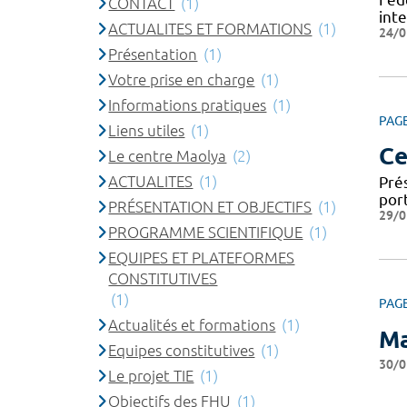
CONTACT
(1)
int
ACTUALITES ET FORMATIONS
(1)
24/0
Présentation
(1)
Votre prise en charge
(1)
Informations pratiques
(1)
PAG
Liens utiles
(1)
Ce
Le centre Maolya
(2)
ACTUALITES
(1)
Pré
port
PRÉSENTATION ET OBJECTIFS
(1)
29/0
PROGRAMME SCIENTIFIQUE
(1)
EQUIPES ET PLATEFORMES
CONSTITUTIVES
(1)
PAG
Actualités et formations
(1)
Ma
Equipes constitutives
(1)
30/0
Le projet TIE
(1)
Objectifs des FHU
(1)