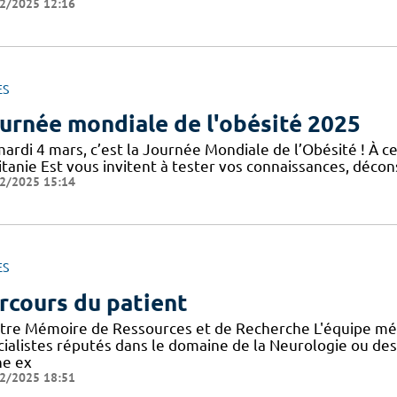
2/2025 12:16
ES
urnée mondiale de l'obésité 2025
mardi 4 mars, c’est la Journée Mondiale de l’Obésité ! À c
tanie Est vous invitent à tester vos connaissances, décons
2/2025 15:14
ES
rcours du patient
tre Mémoire de Ressources et de Recherche L'équipe mé
cialistes réputés dans le domaine de la Neurologie ou de
ne ex
2/2025 18:51