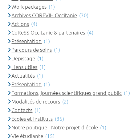
Work packages
(1)
Archives COREVIH Occitanie
(30)
Actions
(4)
CoReSS Occitanie & partenaires
(4)
Présentation
(1)
Parcours de soins
(1)
Dépistage
(1)
Liens utiles
(1)
Actualités
(1)
Présentation
(1)
Formations, journées scientifiques grand public
(1)
Modalités de recours
(2)
Contacts
(1)
Ecoles et instituts
(85)
Notre politique - Notre projet d'école
(1)
Vie étudiante
(15)