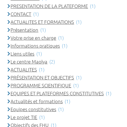
PRESENTATION DE LA PLATEFORME
(1)
CONTACT
(1)
ACTUALITES ET FORMATIONS
(1)
Présentation
(1)
Votre prise en charge
(1)
Informations pratiques
(1)
Liens utiles
(1)
Le centre Maolya
(2)
ACTUALITES
(1)
PRÉSENTATION ET OBJECTIFS
(1)
PROGRAMME SCIENTIFIQUE
(1)
EQUIPES ET PLATEFORMES CONSTITUTIVES
(1)
Actualités et formations
(1)
Equipes constitutives
(1)
Le projet TIE
(1)
Objectifs des FHU
(1)