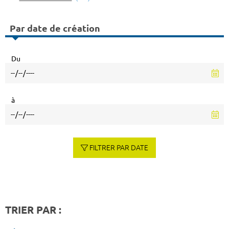
Par date de création
Du
à
FILTRER PAR DATE
TRIER PAR :