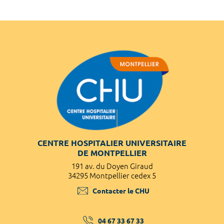
CENTRE HOSPITALIER UNIVERSITAIRE
DE MONTPELLIER
191 av. du Doyen Giraud
34295 Montpellier cedex 5
Contacter le CHU
04 67 33 67 33