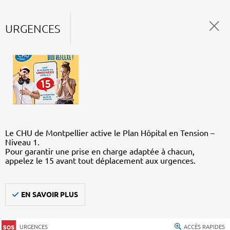
URGENCES
Le CHU de Montpellier active le Plan Hôpital en Tension –
Niveau 1.
Pour garantir une prise en charge adaptée à chacun,
appelez le 15 avant tout déplacement aux urgences.
EN SAVOIR PLUS
URGENCES
ACCÈS RAPIDES