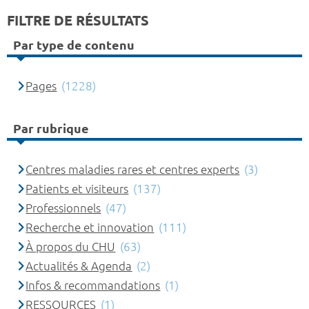
FILTRE DE RÉSULTATS
Par type de contenu
Pages
(1228)
Par rubrique
Centres maladies rares et centres experts
(3)
Patients et visiteurs
(137)
Professionnels
(47)
Recherche et innovation
(111)
À propos du CHU
(63)
Actualités & Agenda
(2)
Infos & recommandations
(1)
RESSOURCES
(1)