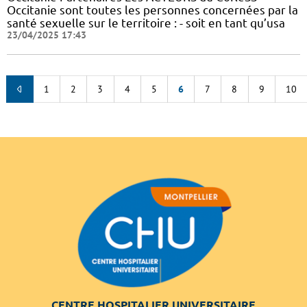
Occitanie sont toutes les personnes concernées par la
santé sexuelle sur le territoire : - soit en tant qu’usa
23/04/2025 17:43
1
2
3
4
5
6
7
8
9
10
CENTRE HOSPITALIER UNIVERSITAIRE