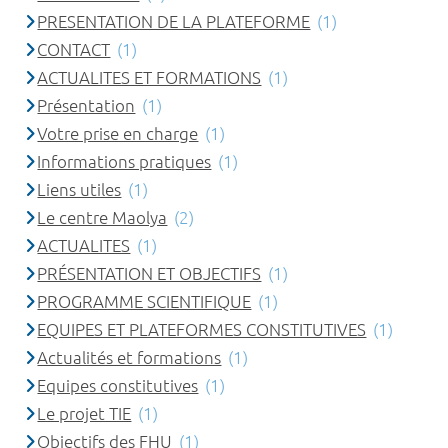
PRESENTATION DE LA PLATEFORME
(1)
CONTACT
(1)
ACTUALITES ET FORMATIONS
(1)
Présentation
(1)
Votre prise en charge
(1)
Informations pratiques
(1)
Liens utiles
(1)
Le centre Maolya
(2)
ACTUALITES
(1)
PRÉSENTATION ET OBJECTIFS
(1)
PROGRAMME SCIENTIFIQUE
(1)
EQUIPES ET PLATEFORMES CONSTITUTIVES
(1)
Actualités et formations
(1)
Equipes constitutives
(1)
Le projet TIE
(1)
Objectifs des FHU
(1)