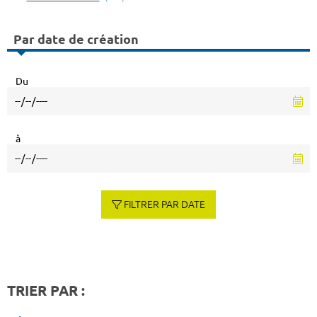
Par date de création
Du
à
FILTRER PAR DATE
TRIER PAR :