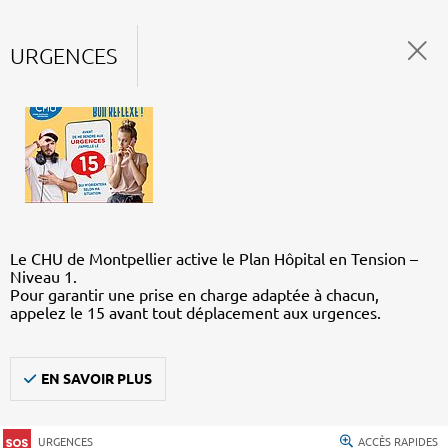
URGENCES
Le CHU de Montpellier active le Plan Hôpital en Tension –
Niveau 1.
Pour garantir une prise en charge adaptée à chacun,
appelez le 15 avant tout déplacement aux urgences.
EN SAVOIR PLUS
URGENCES
ACCÈS RAPIDES