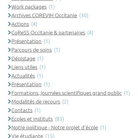
Work packages
(1)
Archives COREVIH Occitanie
(30)
Actions
(4)
CoReSS Occitanie & partenaires
(4)
Présentation
(1)
Parcours de soins
(1)
Dépistage
(1)
Liens utiles
(1)
Actualités
(1)
Présentation
(1)
Formations, journées scientifiques grand public
(1)
Modalités de recours
(2)
Contacts
(1)
Ecoles et instituts
(85)
Notre politique - Notre projet d'école
(1)
Vie étudiante
(15)