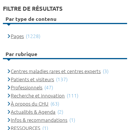
FILTRE DE RÉSULTATS
Par type de contenu
Pages
(1228)
Par rubrique
Centres maladies rares et centres experts
(3)
Patients et visiteurs
(137)
Professionnels
(47)
Recherche et innovation
(111)
À propos du CHU
(63)
Actualités & Agenda
(2)
Infos & recommandations
(1)
RESSOURCES
(1)