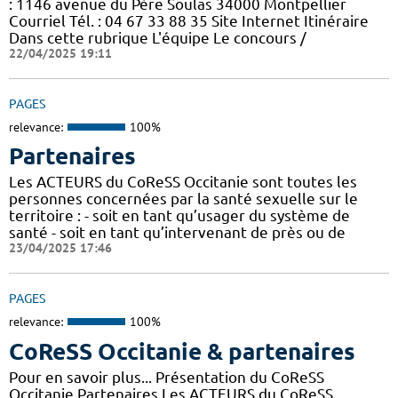
: 1146 avenue du Père Soulas 34000 Montpellier
Courriel Tél. : 04 67 33 88 35 Site Internet Itinéraire
Dans cette rubrique L'équipe Le concours /
22/04/2025 19:11
PAGES
relevance:
100%
Partenaires
Les ACTEURS du CoReSS Occitanie sont toutes les
personnes concernées par la santé sexuelle sur le
territoire : - soit en tant qu’usager du système de
santé - soit en tant qu’intervenant de près ou de
23/04/2025 17:46
PAGES
relevance:
100%
CoReSS Occitanie & partenaires
Pour en savoir plus... Présentation du CoReSS
Occitanie Partenaires Les ACTEURS du CoReSS