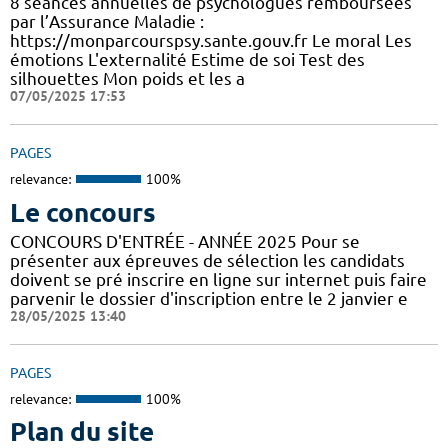
8 séances annuelles de psychologues remboursées
par l’Assurance Maladie :
https://monparcourspsy.sante.gouv.fr Le moral Les
émotions L'externalité Estime de soi Test des
silhouettes Mon poids et les a
07/05/2025 17:53
PAGES
relevance:
100%
Le concours
CONCOURS D'ENTRÉE - ANNÉE 2025 Pour se
présenter aux épreuves de sélection les candidats
doivent se pré inscrire en ligne sur internet puis faire
parvenir le dossier d'inscription entre le 2 janvier e
28/05/2025 13:40
PAGES
relevance:
100%
Plan du site