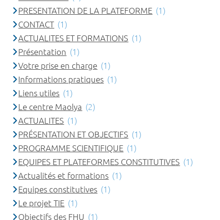
PRESENTATION DE LA PLATEFORME
(1)
CONTACT
(1)
ACTUALITES ET FORMATIONS
(1)
Présentation
(1)
Votre prise en charge
(1)
Informations pratiques
(1)
Liens utiles
(1)
Le centre Maolya
(2)
ACTUALITES
(1)
PRÉSENTATION ET OBJECTIFS
(1)
PROGRAMME SCIENTIFIQUE
(1)
EQUIPES ET PLATEFORMES CONSTITUTIVES
(1)
Actualités et formations
(1)
Equipes constitutives
(1)
Le projet TIE
(1)
Objectifs des FHU
(1)