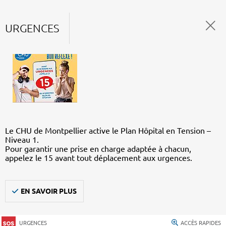
URGENCES
Le CHU de Montpellier active le Plan Hôpital en Tension –
Niveau 1.
Pour garantir une prise en charge adaptée à chacun,
appelez le 15 avant tout déplacement aux urgences.
EN SAVOIR PLUS
URGENCES
ACCÈS RAPIDES