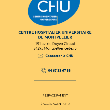
CENTRE HOSPITALIER UNIVERSITAIRE
DE MONTPELLIER
191 av. du Doyen Giraud
34295 Montpellier cedex 5
Contacter le CHU
04 67 33 67 33
ESPACE PATIENT
ACCÈS AGENT CHU