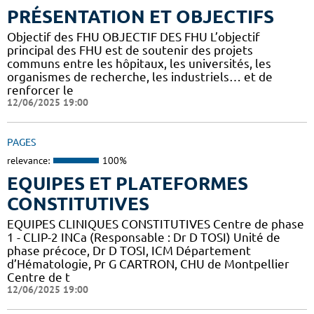
PRÉSENTATION ET OBJECTIFS
Objectif des FHU OBJECTIF DES FHU L’objectif
principal des FHU est de soutenir des projets
communs entre les hôpitaux, les universités, les
organismes de recherche, les industriels… et de
renforcer le
12/06/2025 19:00
PAGES
relevance:
100%
EQUIPES ET PLATEFORMES
CONSTITUTIVES
EQUIPES CLINIQUES CONSTITUTIVES Centre de phase
1 - CLIP-2 INCa (Responsable : Dr D TOSI) Unité de
phase précoce, Dr D TOSI, ICM Département
d’Hématologie, Pr G CARTRON, CHU de Montpellier
Centre de t
12/06/2025 19:00