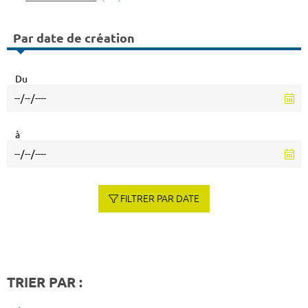
Par date de création
Du
à
FILTRER PAR DATE
TRIER PAR :