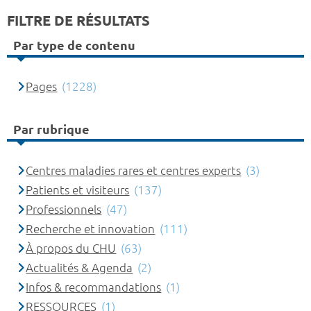
FILTRE DE RÉSULTATS
Par type de contenu
Pages
(1228)
Par rubrique
Centres maladies rares et centres experts
(3)
Patients et visiteurs
(137)
Professionnels
(47)
Recherche et innovation
(111)
À propos du CHU
(63)
Actualités & Agenda
(2)
Infos & recommandations
(1)
RESSOURCES
(1)