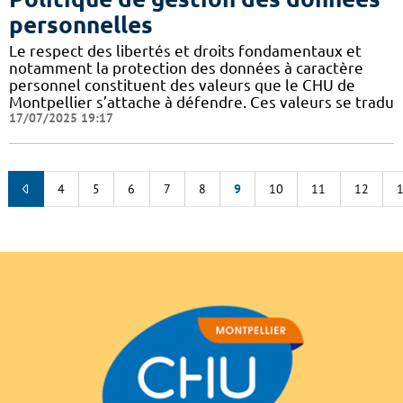
personnelles
Le respect des libertés et droits fondamentaux et
notamment la protection des données à caractère
personnel constituent des valeurs que le CHU de
Montpellier s’attache à défendre. Ces valeurs se tradu
17/07/2025 19:17
4
5
6
7
8
9
10
11
12