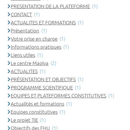
PRESENTATION DE LA PLATEFORME
(1)
CONTACT
(1)
ACTUALITES ET FORMATIONS
(1)
Présentation
(1)
Votre prise en charge
(1)
Informations pratiques
(1)
Liens utiles
(1)
Le centre Maolya
(2)
ACTUALITES
(1)
PRÉSENTATION ET OBJECTIFS
(1)
PROGRAMME SCIENTIFIQUE
(1)
EQUIPES ET PLATEFORMES CONSTITUTIVES
(1)
Actualités et formations
(1)
Equipes constitutives
(1)
Le projet TIE
(1)
Objectifs des FHU
(1)