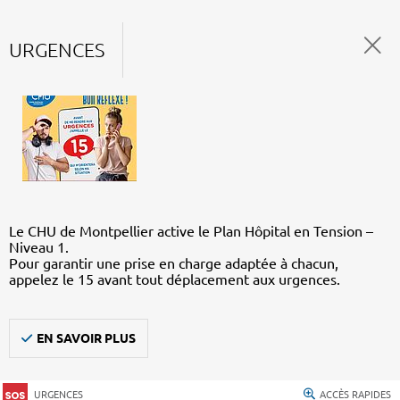
URGENCES
Le CHU de Montpellier active le Plan Hôpital en Tension –
Niveau 1.
Pour garantir une prise en charge adaptée à chacun,
appelez le 15 avant tout déplacement aux urgences.
EN SAVOIR PLUS
URGENCES
ACCÈS RAPIDES