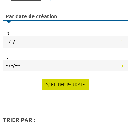
Par date de création
Du
à
FILTRER PAR DATE
TRIER PAR :