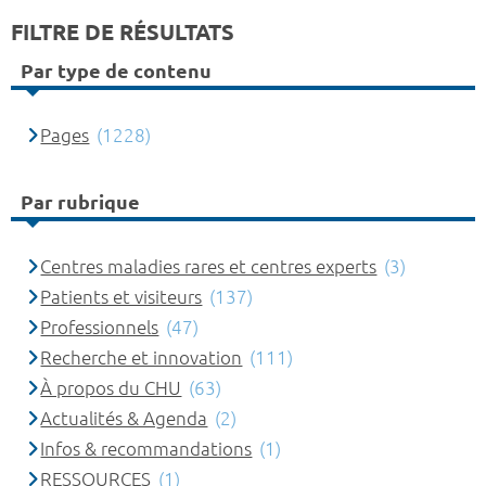
FILTRE DE RÉSULTATS
Par type de contenu
Pages
(1228)
Par rubrique
Centres maladies rares et centres experts
(3)
Patients et visiteurs
(137)
Professionnels
(47)
Recherche et innovation
(111)
À propos du CHU
(63)
Actualités & Agenda
(2)
Infos & recommandations
(1)
RESSOURCES
(1)