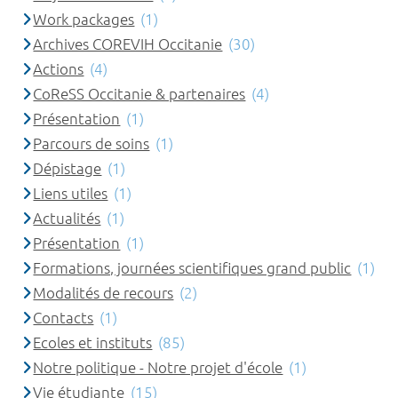
Work packages
(1)
Archives COREVIH Occitanie
(30)
Actions
(4)
CoReSS Occitanie & partenaires
(4)
Présentation
(1)
Parcours de soins
(1)
Dépistage
(1)
Liens utiles
(1)
Actualités
(1)
Présentation
(1)
Formations, journées scientifiques grand public
(1)
Modalités de recours
(2)
Contacts
(1)
Ecoles et instituts
(85)
Notre politique - Notre projet d'école
(1)
Vie étudiante
(15)