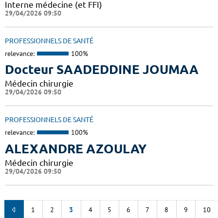
Interne médecine (et FFI)
29/04/2026 09:50
PROFESSIONNELS DE SANTÉ
relevance:
100%
Docteur SAADEDDINE JOUMAA
Médecin chirurgie
29/04/2026 09:50
PROFESSIONNELS DE SANTÉ
relevance:
100%
ALEXANDRE AZOULAY
Médecin chirurgie
29/04/2026 09:50
1
2
3
4
5
6
7
8
9
10