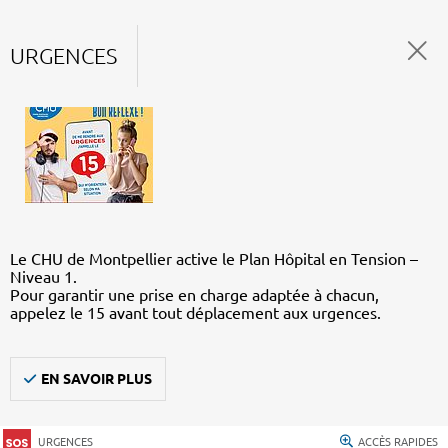
URGENCES
Le CHU de Montpellier active le Plan Hôpital en Tension –
Niveau 1.
Pour garantir une prise en charge adaptée à chacun,
appelez le 15 avant tout déplacement aux urgences.
EN SAVOIR PLUS
URGENCES
ACCÈS RAPIDES