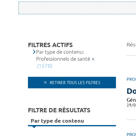
FILTRES ACTIFS
Rés
Par type de contenu:
Professionnels de santé
(1570)
PRO
RETIRER TOUS LES FILTRES
Do
Gén
29/0
FILTRE DE RÉSULTATS
Par type de contenu
PRO