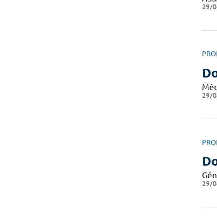
29/0
PRO
Do
Méd
29/0
PRO
Do
Gén
29/0