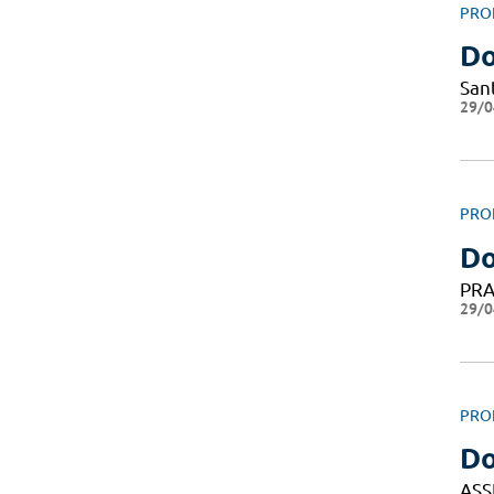
PRO
Do
San
29/0
PRO
Do
PRA
29/0
PRO
Do
ASS