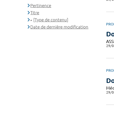
Pertinence
Titre
[Type de contenu]
PRO
Date de dernière modification
Do
ASS
29/0
PRO
Do
Méd
29/0