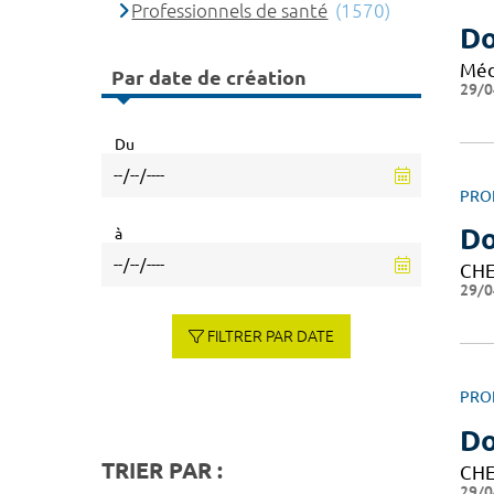
Professionnels de santé
(1570)
Do
Méd
Par date de création
29/0
Du
PRO
Do
à
CHE
29/0
FILTRER PAR DATE
PRO
Do
TRIER PAR :
CHE
29/0