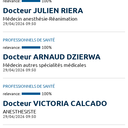
relevance:
100%
Docteur JULIEN RIERA
Médecin anesthésie-Réanimation
29/04/2026 09:50
PROFESSIONNELS DE SANTÉ
relevance:
100%
Docteur ARNAUD DZIERWA
Médecin autres spécialités médicales
29/04/2026 09:50
PROFESSIONNELS DE SANTÉ
relevance:
100%
Docteur VICTORIA CALCADO
ANESTHESISTE
29/04/2026 09:50