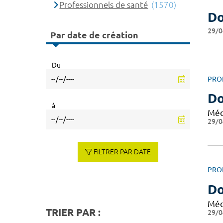
Professionnels de santé
(1570)
Do
29/0
Par date de création
Du
PRO
D
à
Méd
29/0
FILTRER PAR DATE
PRO
Do
Méd
TRIER PAR :
29/0