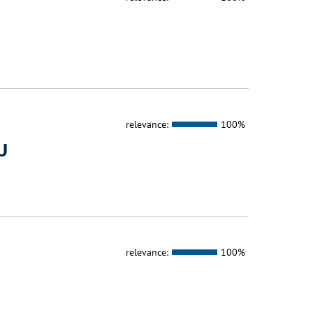
relevance:
100%
U
relevance:
100%