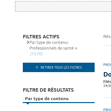
FILTRES ACTIFS
Résu
Par type de contenu:
Professionnels de santé
(1570)
PRO
RETIRER TOUS LES FILTRES
Do
Méd
29/0
FILTRE DE RÉSULTATS
Par type de contenu
PRO