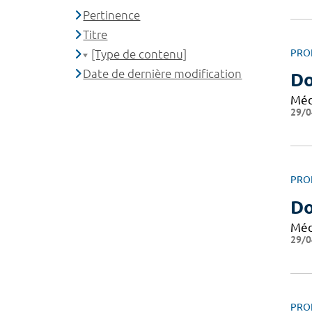
Pertinence
Titre
[Type de contenu]
PRO
Date de dernière modification
Do
Méd
29/0
PRO
Do
Méd
29/0
PRO