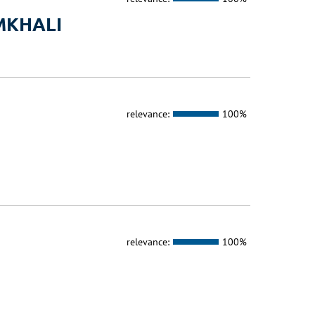
MKHALI
relevance:
100%
relevance:
100%