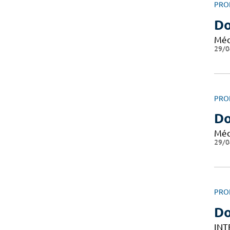
PRO
Do
Méd
29/0
PRO
Do
Méd
29/0
PRO
D
INT