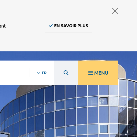
ant
EN SAVOIR PLUS
MENU
FR