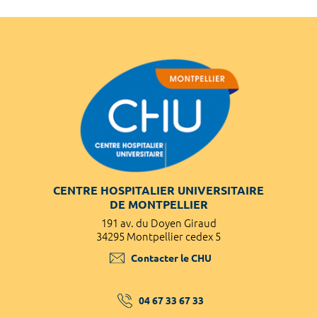
CENTRE HOSPITALIER UNIVERSITAIRE
DE MONTPELLIER
191 av. du Doyen Giraud
34295 Montpellier cedex 5
Contacter le CHU
04 67 33 67 33