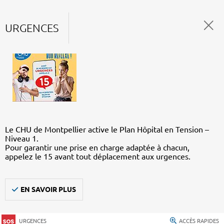
URGENCES
Le CHU de Montpellier active le Plan Hôpital en Tension –
Niveau 1.
Pour garantir une prise en charge adaptée à chacun,
appelez le 15 avant tout déplacement aux urgences.
EN SAVOIR PLUS
URGENCES
ACCÈS RAPIDES