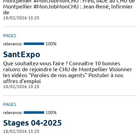
Montpellier #MonJobMonCHU : Fred, IADE au CHU de
Montpellier #MonJobMonCHU : Jean-René, Infirmier
de
18/02/2026 15:25
PAGES
relevance:
100%
SantExpo
Que souhaitez-vous faire ? Connaître 10 bonnes
raisons de rejoindre le CHU de Montpellier Visionner
les vidéos "Paroles de nos agents" Postuler à nos
offres d’emploi
18/02/2026 15:25
PAGES
relevance:
100%
Stages 04-2025
18/02/2026 15:25