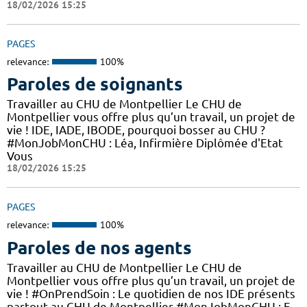
18/02/2026 15:25
PAGES
relevance:
100%
Paroles de soignants
Travailler au CHU de Montpellier Le CHU de
Montpellier vous offre plus qu’un travail, un projet de
vie ! IDE, IADE, IBODE, pourquoi bosser au CHU ?
#MonJobMonCHU : Léa, Infirmière Diplômée d'Etat
Vous
18/02/2026 15:25
PAGES
relevance:
100%
Paroles de nos agents
Travailler au CHU de Montpellier Le CHU de
Montpellier vous offre plus qu’un travail, un projet de
vie ! #OnPrendSoin : Le quotidien de nos IDE présents
partout au CHU de Montpellier #MonJobMonCHU : F