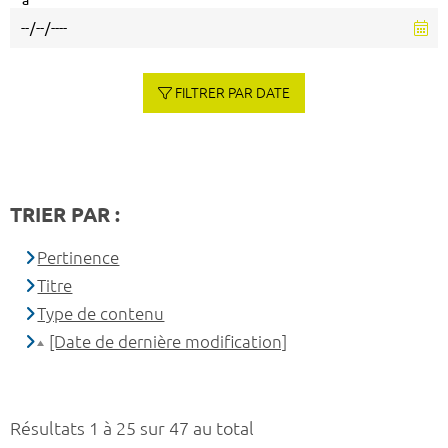
à
FILTRER PAR DATE
TRIER PAR :
Pertinence
Titre
Type de contenu
[Date de dernière modification]
Résultats 1 à 25 sur 47 au total