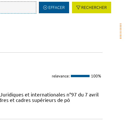
EFFACER
RECHERCHER
relevance:
100%
Juridiques et internationales n°97 du 7 avril
dres et cadres supérieurs de pô