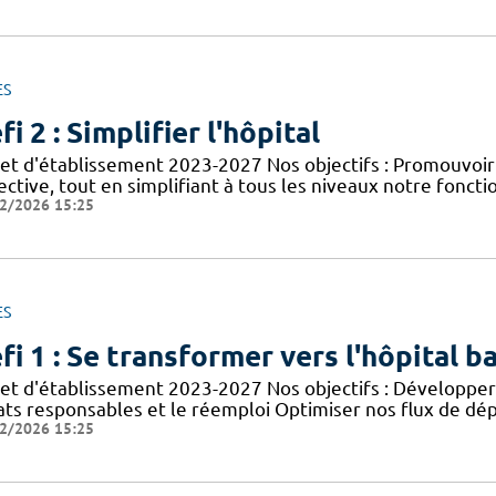
ES
fi 2 : Simplifier l'hôpital
jet d'établissement 2023-2027 Nos objectifs : Promouvoir
ective, tout en simplifiant à tous les niveaux notre foncti
2/2026 15:25
ES
fi 1 : Se transformer vers l'hôpital b
jet d'établissement 2023-2027 Nos objectifs : Développer 
ats responsables et le réemploi Optimiser nos flux de dép
2/2026 15:25