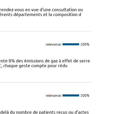
rendez-vous en vue d'une consultation ou
fférents départements et la composition d
relevance:
100%
sente 8% des émissions de gaz à effet de serre
IEC, chaque geste compte pour rédu
relevance:
100%
Au-delà du nombre de patients reçus ou d'actes