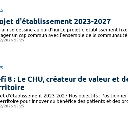
ES
ojet d'établissement 2023-2027
in se dessine aujourd'hui Le projet d’établissement fixe l
tager un cap commun avec l’ensemble de la communauté ho
2/2026 15:25
ES
fi 8 : Le CHU, créateur de valeur et d
rritoire
jet d'établissement 2023-2027 Nos objectifs : Positionn
territoire pour innover au bénéfice des patients et des p
2/2026 15:25