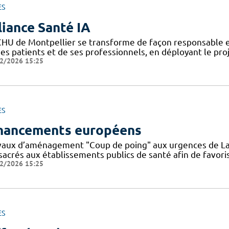
ES
liance Santé IA
CHU de Montpellier se transforme de façon responsable et
ses patients et de ses professionnels, en déployant le pro
2/2026 15:25
ES
nancements européens
vaux d’aménagement "Coup de poing" aux urgences de La
sacrés aux établissements publics de santé afin de favoris
2/2026 15:25
ES