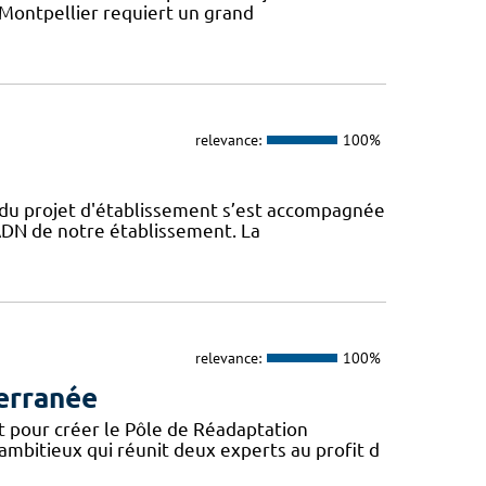
 Montpellier requiert un grand
relevance:
100%
n du projet d'établissement s’est accompagnée
l’ADN de notre établissement. La
relevance:
100%
erranée
t pour créer le Pôle de Réadaptation
mbitieux qui réunit deux experts au profit d