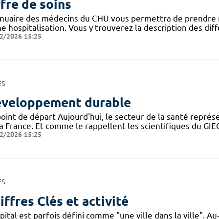
fre de soins
nnuaire des médecins du CHU vous permettra de prendre 
ne hospitalisation. Vous y trouverez la description des di
2/2026 15:25
ES
veloppement durable
point de départ Aujourd'hui, le secteur de la santé repré
la France. Et comme le rappellent les scientifiques du G
2/2026 15:25
ES
iffres Clés et activité
pital est parfois défini comme "une ville dans la ville". 