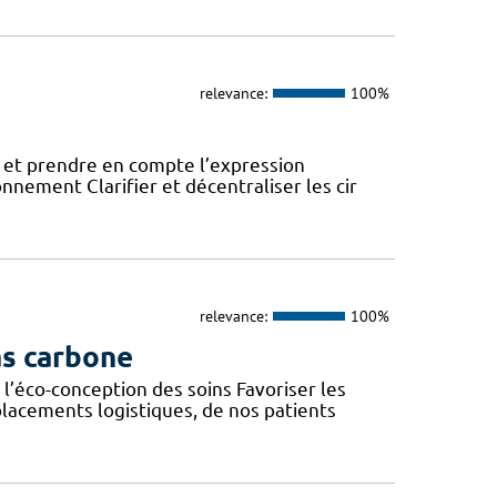
relevance:
100%
 et prendre en compte l’expression
onnement Clarifier et décentraliser les cir
relevance:
100%
as carbone
l’éco-conception des soins Favoriser les
lacements logistiques, de nos patients