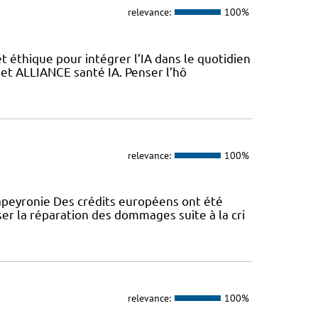
relevance:
100%
 éthique pour intégrer l’IA dans le quotidien
jet ALLIANCE santé IA. Penser l’hô
relevance:
100%
peyronie Des crédits européens ont été
er la réparation des dommages suite à la cri
relevance:
100%