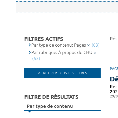
FILTRES ACTIFS
Résu
Par type de contenu: Pages
(63)
Par rubrique: À propos du CHU
(63)
PAG
RETIRER TOUS LES FILTRES
Dé
Recu
202
FILTRE DE RÉSULTATS
29/0
Par type de contenu