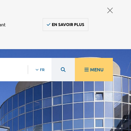
ant
EN SAVOIR PLUS
MENU
FR