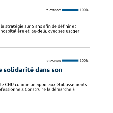
relevance:
100%
a stratégie sur 5 ans afin de définir et
spitalière et, au-delà, avec ses usager
relevance:
100%
e solidarité dans son
er le CHU comme un appui aux établissements
rofessionnels Construire la démarche à