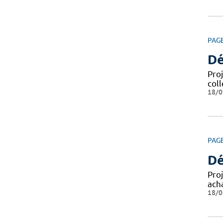
PAG
Dé
Pro
coll
18/0
PAG
Dé
Pro
ach
18/0