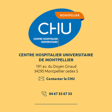
CENTRE HOSPITALIER UNIVERSITAIRE
DE MONTPELLIER
191 av. du Doyen Giraud
34295 Montpellier cedex 5
Contacter le CHU
04 67 33 67 33