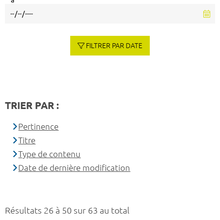
à
FILTRER PAR DATE
TRIER PAR :
Pertinence
Titre
Type de contenu
Date de dernière modification
Résultats 26 à 50 sur 63 au total