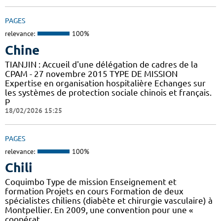
PAGES
relevance:
100%
Chine
TIANJIN : Accueil d'une délégation de cadres de la
CPAM - 27 novembre 2015 TYPE DE MISSION
Expertise en organisation hospitalière Echanges sur
les systèmes de protection sociale chinois et français.
P
18/02/2026 15:25
PAGES
relevance:
100%
Chili
Coquimbo Type de mission Enseignement et
formation Projets en cours Formation de deux
spécialistes chiliens (diabète et chirurgie vasculaire) à
Montpellier. En 2009, une convention pour une «
coopérat