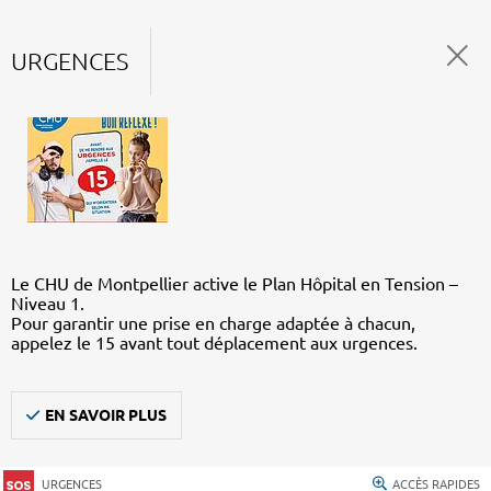
URGENCES
Le CHU de Montpellier active le Plan Hôpital en Tension –
Niveau 1.
Pour garantir une prise en charge adaptée à chacun,
appelez le 15 avant tout déplacement aux urgences.
EN SAVOIR PLUS
URGENCES
ACCÈS RAPIDES