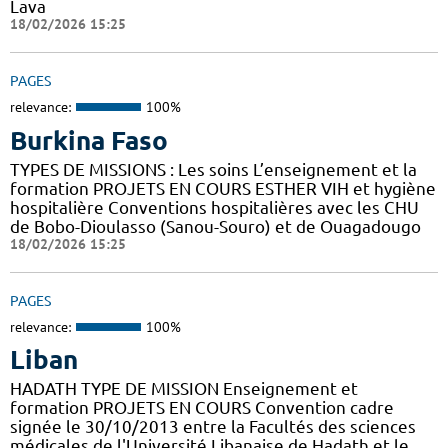
Lava
18/02/2026 15:25
PAGES
relevance:
100%
Burkina Faso
TYPES DE MISSIONS : Les soins L’enseignement et la
formation PROJETS EN COURS ESTHER VIH et hygiène
hospitalière Conventions hospitalières avec les CHU
de Bobo-Dioulasso (Sanou-Souro) et de Ouagadougo
18/02/2026 15:25
PAGES
relevance:
100%
Liban
HADATH TYPE DE MISSION Enseignement et
formation PROJETS EN COURS Convention cadre
signée le 30/10/2013 entre la Facultés des sciences
médicales de l'Université Libanaise de Hadath et le