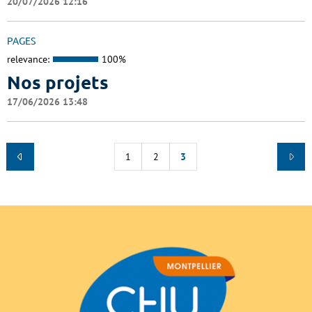
20/07/2026 12:16
PAGES
relevance:
100%
Nos projets
17/06/2026 13:48
1
2
3