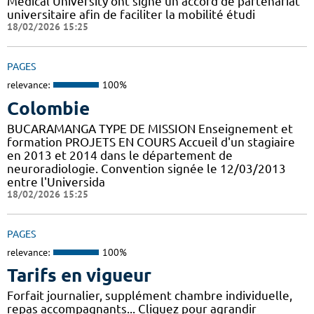
Médical University ont signé un accord de partenariat
universitaire afin de faciliter la mobilité étudi
18/02/2026 15:25
PAGES
relevance:
100%
Colombie
BUCARAMANGA TYPE DE MISSION Enseignement et
formation PROJETS EN COURS Accueil d'un stagiaire
en 2013 et 2014 dans le département de
neuroradiologie. Convention signée le 12/03/2013
entre l'Universida
18/02/2026 15:25
PAGES
relevance:
100%
Tarifs en vigueur
Forfait journalier, supplément chambre individuelle,
repas accompagnants... Cliquez pour agrandir