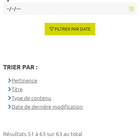
à
FILTRER PAR DATE
TRIER PAR :
Pertinence
Titre
Type de contenu
Date de dernière modification
Résultats 51 à 63 sur 63 au total