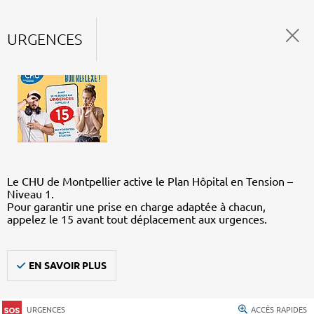
URGENCES
Le CHU de Montpellier active le Plan Hôpital en Tension –
Niveau 1.
Pour garantir une prise en charge adaptée à chacun,
appelez le 15 avant tout déplacement aux urgences.
EN SAVOIR PLUS
URGENCES
ACCÈS RAPIDES