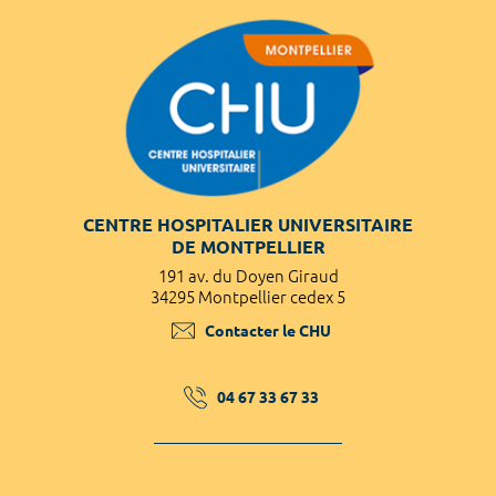
CENTRE HOSPITALIER UNIVERSITAIRE
DE MONTPELLIER
191 av. du Doyen Giraud
34295 Montpellier cedex 5
Contacter le CHU
04 67 33 67 33