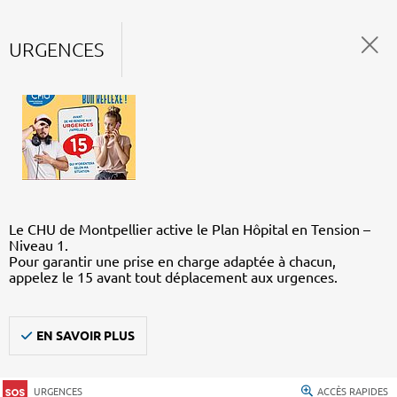
URGENCES
Le CHU de Montpellier active le Plan Hôpital en Tension –
Niveau 1.
Pour garantir une prise en charge adaptée à chacun,
appelez le 15 avant tout déplacement aux urgences.
EN SAVOIR PLUS
URGENCES
ACCÈS RAPIDES