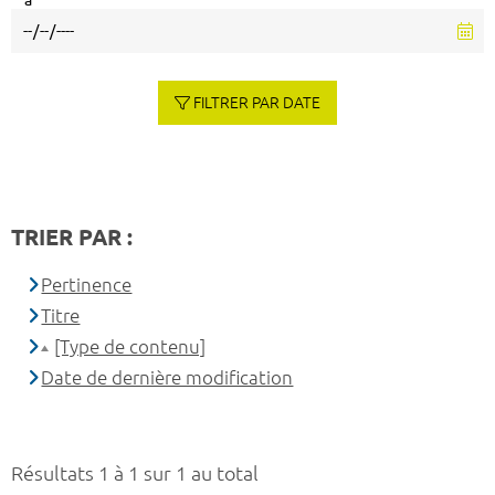
à
FILTRER PAR DATE
TRIER PAR :
Pertinence
Titre
[Type de contenu]
Date de dernière modification
Résultats 1 à 1 sur 1 au total