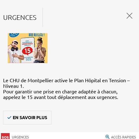
URGENCES
Le CHU de Montpellier active le Plan Hôpital en Tension –
Niveau 1.
Pour garantir une prise en charge adaptée à chacun,
appelez le 15 avant tout déplacement aux urgences.
EN SAVOIR PLUS
URGENCES
ACCÈS RAPIDES