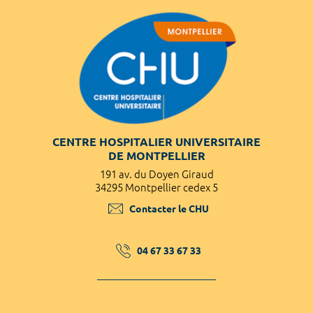
CENTRE HOSPITALIER UNIVERSITAIRE
DE MONTPELLIER
191 av. du Doyen Giraud
34295 Montpellier cedex 5
Contacter le CHU
04 67 33 67 33