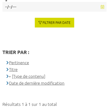
à
FILTRER PAR DATE
TRIER PAR :
Pertinence
Titre
[Type de contenu]
Date de dernière modification
Résultats 1 à 1 sur 1 au total