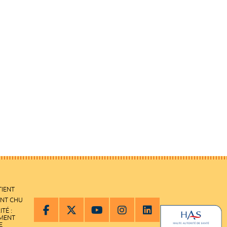
TIENT
ENT CHU
ITÉ :
EMENT
E