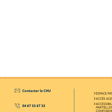
Contacter le CHU
ESPACE PA
ACCÈS AG
ACCESSIBIL
04 67 33 67 33
PARTIELL
CONFORM