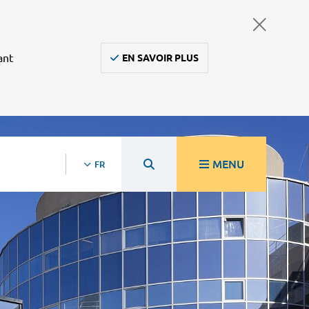
ant
EN SAVOIR PLUS
MENU
FR