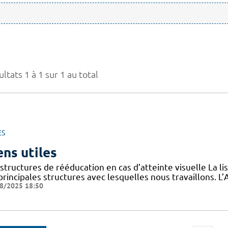
ltats 1 à 1 sur 1 au total
ES
ens utiles
structures de rééducation en cas d’atteinte visuelle La l
 principales structures avec lesquelles nous travaillons.
8/2025 18:50