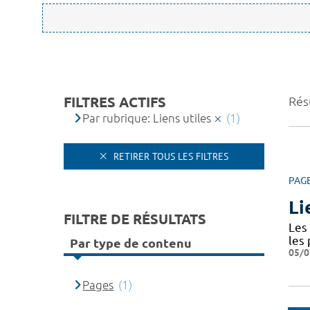
FILTRES ACTIFS
Résu
Par rubrique: Liens utiles
(1)
RETIRER TOUS LES FILTRES
PAG
Li
FILTRE DE RÉSULTATS
Les 
les
Par type de contenu
05/0
Pages
(1)