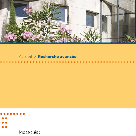
Accueil
Recherche avancée
Mots-clés :