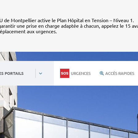
 de Montpellier active le Plan Hôpital en Tension – Niveau 1.
arantir une prise en charge adaptée à chacun, appelez le 15 av
déplacement aux urgences.
URGENCES
ACCÈS RAPIDES
ES PORTAILS