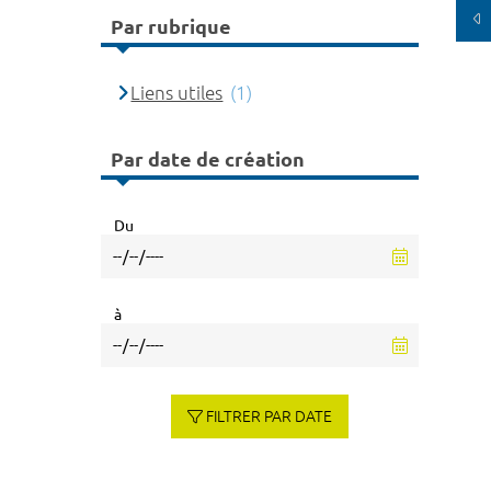
Par rubrique
Liens utiles
(1)
Par date de création
Du
à
FILTRER PAR DATE