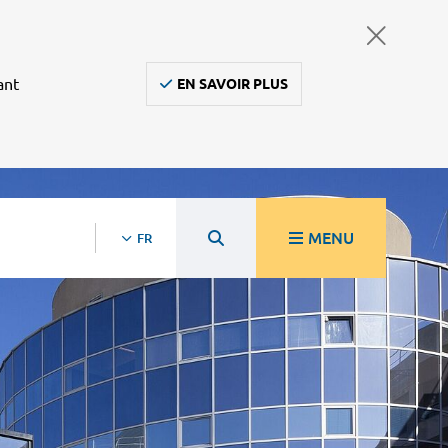
ant
EN SAVOIR PLUS
MENU
FR