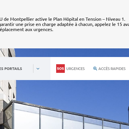
 de Montpellier active le Plan Hôpital en Tension – Niveau 1.
arantir une prise en charge adaptée à chacun, appelez le 15 av
déplacement aux urgences.
URGENCES
ACCÈS RAPIDES
ES PORTAILS