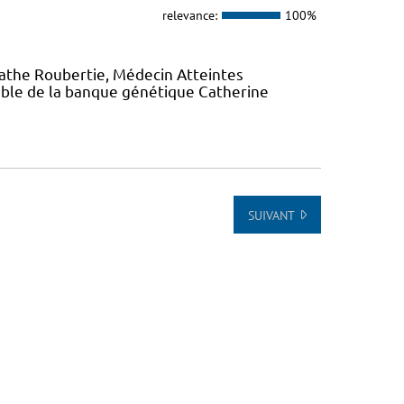
relevance:
100%
gathe Roubertie, Médecin Atteintes
ble de la banque génétique Catherine
SUIVANT