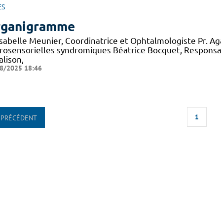
ES
ganigramme
 Isabelle Meunier, Coordinatrice et Ophtalmologiste Pr. A
rosensorielles syndromiques Béatrice Bocquet, Responsa
alison,
8/2025 18:46
1
PRÉCÉDENT