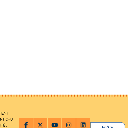
TIENT
ENT CHU
ITÉ :