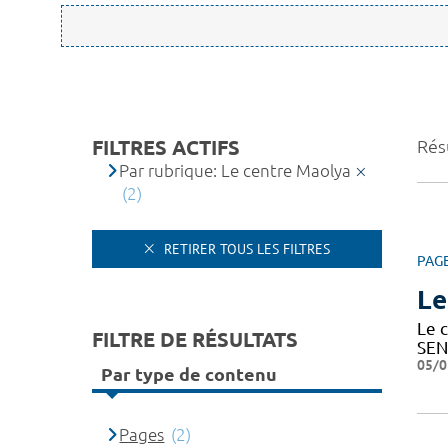
FILTRES ACTIFS
Résu
Par rubrique: Le centre Maolya
(2)
RETIRER TOUS LES FILTRES
PAG
Le
Le c
FILTRE DE RÉSULTATS
SEN
05/0
Par type de contenu
Pages
(2)