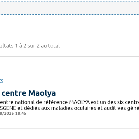
ltats 1 à 2 sur 2 au total
ES
 centre Maolya
entre national de référence MAOLYA est un des six centre
SGENE et dédiés aux maladies oculaires et auditives généti
8/2025 18:45