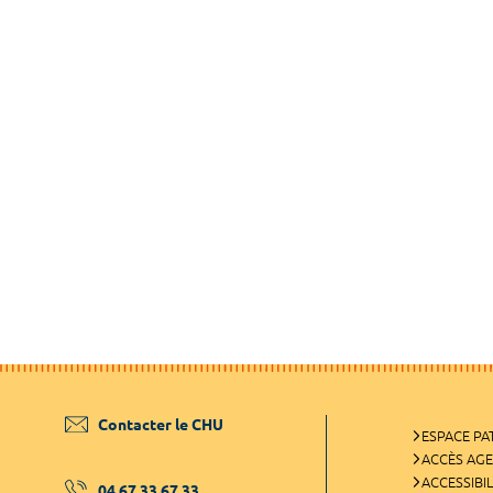
Contacter le CHU
ESPACE PA
ACCÈS AG
ACCESSIBIL
04 67 33 67 33