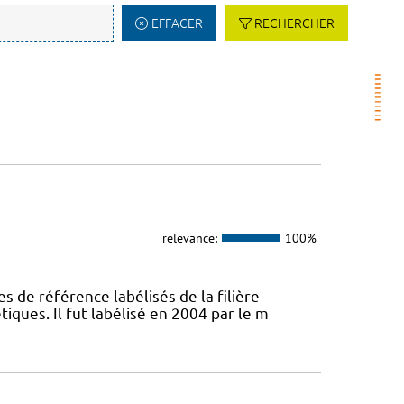
EFFACER
RECHERCHER
relevance:
100%
s de référence labélisés de la filière
ques. Il fut labélisé en 2004 par le m