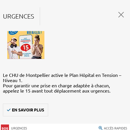
URGENCES
Le CHU de Montpellier active le Plan Hôpital en Tension –
Niveau 1.
Pour garantir une prise en charge adaptée à chacun,
appelez le 15 avant tout déplacement aux urgences.
EN SAVOIR PLUS
URGENCES
ACCÈS RAPIDES