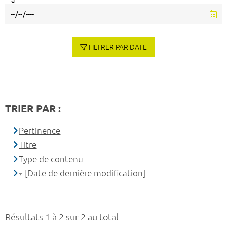
à
FILTRER PAR DATE
TRIER PAR :
Pertinence
Titre
Type de contenu
[Date de dernière modification]
Résultats 1 à 2 sur 2 au total