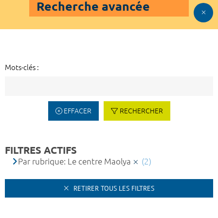
Recherche avancée
Mots-clés :
EFFACER
RECHERCHER
FILTRES ACTIFS
Par rubrique: Le centre Maolya
(2)
RETIRER TOUS LES FILTRES