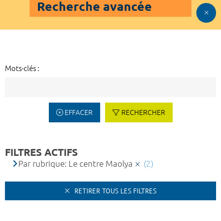
Recherche avancée
Mots-clés :
EFFACER
RECHERCHER
FILTRES ACTIFS
Par rubrique: Le centre Maolya
(2)
RETIRER TOUS LES FILTRES