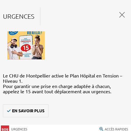
URGENCES
Le CHU de Montpellier active le Plan Hôpital en Tension –
Niveau 1.
Pour garantir une prise en charge adaptée à chacun,
appelez le 15 avant tout déplacement aux urgences.
EN SAVOIR PLUS
URGENCES
ACCÈS RAPIDES