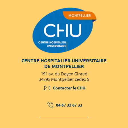
CENTRE HOSPITALIER UNIVERSITAIRE
DE MONTPELLIER
191 av. du Doyen Giraud
34295 Montpellier cedex 5
Contacter le CHU
04 67 33 67 33