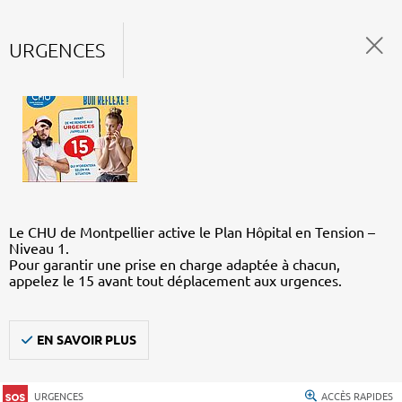
URGENCES
Le CHU de Montpellier active le Plan Hôpital en Tension –
Niveau 1.
Pour garantir une prise en charge adaptée à chacun,
appelez le 15 avant tout déplacement aux urgences.
EN SAVOIR PLUS
URGENCES
ACCÈS RAPIDES