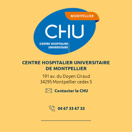
CENTRE HOSPITALIER UNIVERSITAIRE
DE MONTPELLIER
191 av. du Doyen Giraud
34295 Montpellier cedex 5
Contacter le CHU
04 67 33 67 33