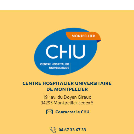
CENTRE HOSPITALIER UNIVERSITAIRE
DE MONTPELLIER
191 av. du Doyen Giraud
34295 Montpellier cedex 5
Contacter le CHU
04 67 33 67 33