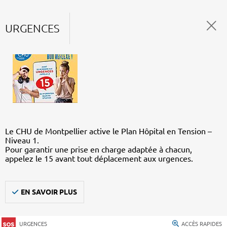
URGENCES
Le CHU de Montpellier active le Plan Hôpital en Tension –
Niveau 1.
Pour garantir une prise en charge adaptée à chacun,
appelez le 15 avant tout déplacement aux urgences.
EN SAVOIR PLUS
URGENCES
ACCÈS RAPIDES