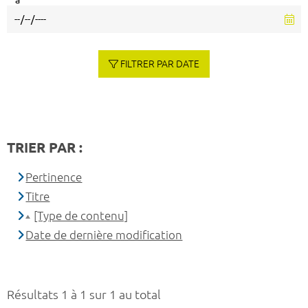
à
FILTRER PAR DATE
TRIER PAR :
Pertinence
Titre
[Type de contenu]
Date de dernière modification
Résultats 1 à 1 sur 1 au total