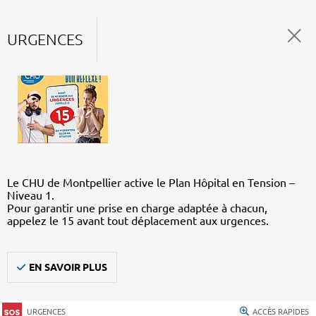
URGENCES
Le CHU de Montpellier active le Plan Hôpital en Tension –
Niveau 1.
Pour garantir une prise en charge adaptée à chacun,
appelez le 15 avant tout déplacement aux urgences.
EN SAVOIR PLUS
URGENCES
ACCÈS RAPIDES