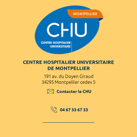
CENTRE HOSPITALIER UNIVERSITAIRE
DE MONTPELLIER
191 av. du Doyen Giraud
34295 Montpellier cedex 5
Contacter le CHU
04 67 33 67 33