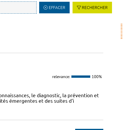
EFFACER
RECHERCHER
relevance:
100%
onnaissances, le diagnostic, la prévention et
ités émergentes et des suites d'i