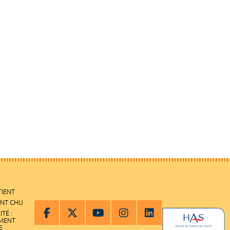
TIENT
ENT CHU
ITÉ :
EMENT
E