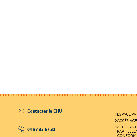
Contacter le CHU
ESPACE PA
ACCÈS AG
ACCESSIBIL
04 67 33 67 33
PARTIELL
CONFORM