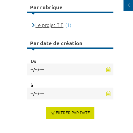
Par rubrique
Le projet TIE
(1)
Par date de création
Du
à
FILTRER PAR DATE