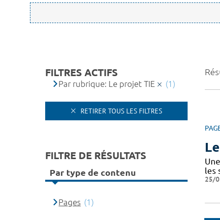
FILTRES ACTIFS
Résu
Par rubrique: Le projet TIE
(1)
RETIRER TOUS LES FILTRES
PAG
Le
FILTRE DE RÉSULTATS
Une 
les
Par type de contenu
25/0
Pages
(1)