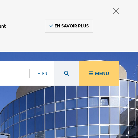
ant
EN SAVOIR PLUS
MENU
FR