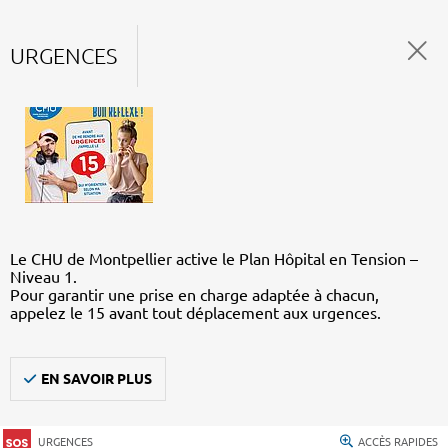
URGENCES
Le CHU de Montpellier active le Plan Hôpital en Tension –
Niveau 1.
Pour garantir une prise en charge adaptée à chacun,
appelez le 15 avant tout déplacement aux urgences.
EN SAVOIR PLUS
URGENCES
ACCÈS RAPIDES