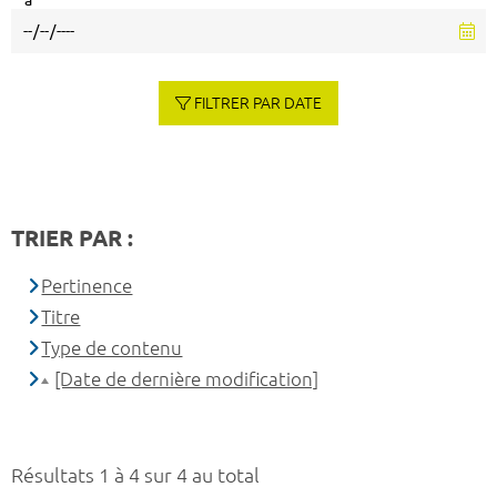
à
FILTRER PAR DATE
TRIER PAR :
Pertinence
Titre
Type de contenu
[Date de dernière modification]
Résultats 1 à 4 sur 4 au total