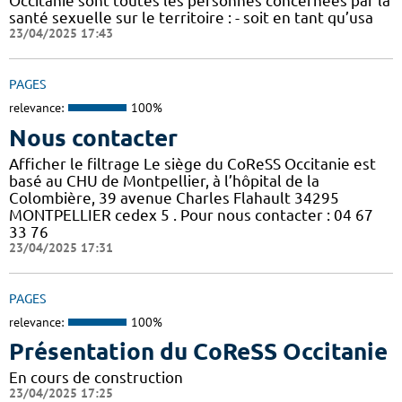
Occitanie sont toutes les personnes concernées par la
santé sexuelle sur le territoire : - soit en tant qu’usa
23/04/2025 17:43
PAGES
relevance:
100%
Nous contacter
Afficher le filtrage Le siège du CoReSS Occitanie est
basé au CHU de Montpellier, à l’hôpital de la
Colombière, 39 avenue Charles Flahault 34295
MONTPELLIER cedex 5 . Pour nous contacter : 04 67
33 76
23/04/2025 17:31
PAGES
relevance:
100%
Présentation du CoReSS Occitanie
En cours de construction
23/04/2025 17:25