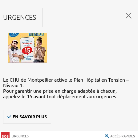
URGENCES
Le CHU de Montpellier active le Plan Hôpital en Tension –
Niveau 1.
Pour garantir une prise en charge adaptée à chacun,
appelez le 15 avant tout déplacement aux urgences.
EN SAVOIR PLUS
URGENCES
ACCÈS RAPIDES