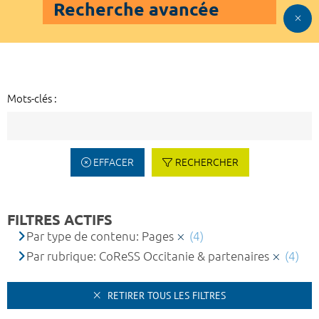
Recherche avancée
Mots-clés :
EFFACER
RECHERCHER
FILTRES ACTIFS
Par type de contenu: Pages
(4)
Par rubrique: CoReSS Occitanie & partenaires
(4)
RETIRER TOUS LES FILTRES