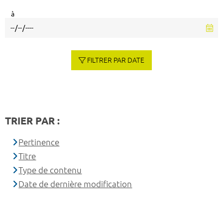
à
FILTRER PAR DATE
TRIER PAR :
Pertinence
Titre
Type de contenu
Date de dernière modification