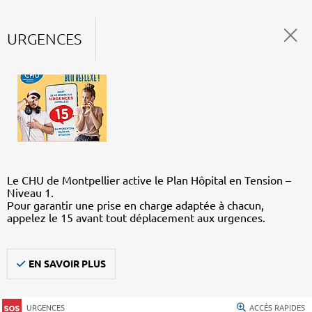
URGENCES
Le CHU de Montpellier active le Plan Hôpital en Tension –
Niveau 1.
Pour garantir une prise en charge adaptée à chacun,
appelez le 15 avant tout déplacement aux urgences.
EN SAVOIR PLUS
URGENCES
ACCÈS RAPIDES