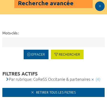
Recherche avancée
Mots-clés :
EFFACER
RECHERCHER
FILTRES ACTIFS
Par rubrique: CoReSS Occitanie & partenaires
(4)
RETIRER TOUS LES FILTRES