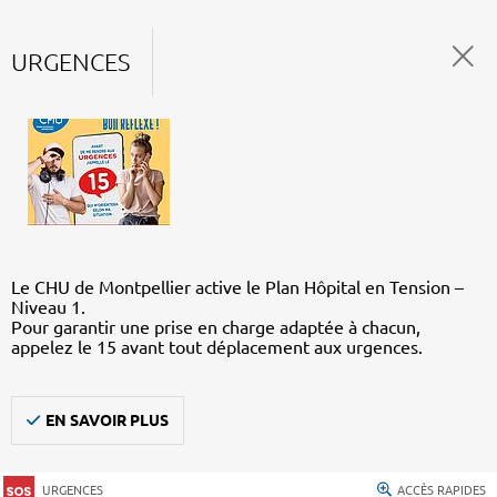
URGENCES
Le CHU de Montpellier active le Plan Hôpital en Tension –
Niveau 1.
Pour garantir une prise en charge adaptée à chacun,
appelez le 15 avant tout déplacement aux urgences.
EN SAVOIR PLUS
URGENCES
ACCÈS RAPIDES