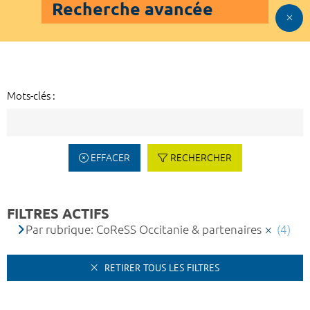
Recherche avancée
Mots-clés :
EFFACER
RECHERCHER
FILTRES ACTIFS
Par rubrique: CoReSS Occitanie & partenaires
(4)
RETIRER TOUS LES FILTRES