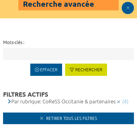
Recherche avancée
Mots-clés :
EFFACER
RECHERCHER
FILTRES ACTIFS
Par rubrique: CoReSS Occitanie & partenaires
(4)
RETIRER TOUS LES FILTRES