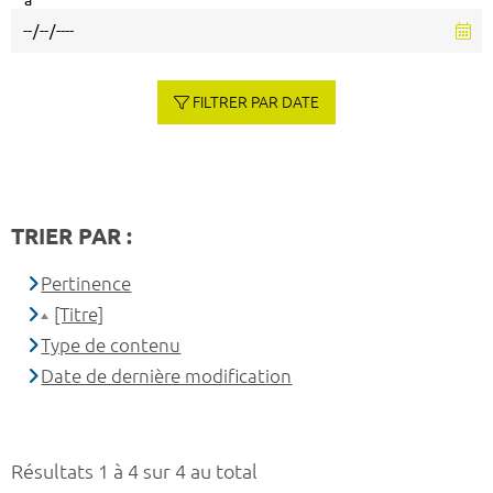
à
FILTRER PAR DATE
TRIER PAR :
Pertinence
[Titre]
Type de contenu
Date de dernière modification
Résultats 1 à 4 sur 4 au total