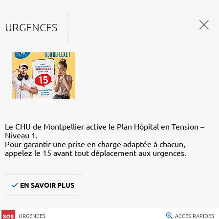
URGENCES
Le CHU de Montpellier active le Plan Hôpital en Tension –
Niveau 1.
Pour garantir une prise en charge adaptée à chacun,
appelez le 15 avant tout déplacement aux urgences.
EN SAVOIR PLUS
URGENCES
ACCÈS RAPIDES