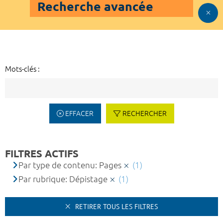
Recherche avancée
Mots-clés :
EFFACER
RECHERCHER
FILTRES ACTIFS
Par type de contenu: Pages
(1)
Par rubrique: Dépistage
(1)
RETIRER TOUS LES FILTRES