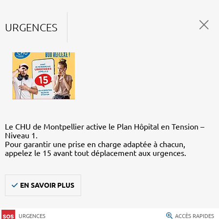
URGENCES
Le CHU de Montpellier active le Plan Hôpital en Tension –
Niveau 1.
Pour garantir une prise en charge adaptée à chacun,
appelez le 15 avant tout déplacement aux urgences.
EN SAVOIR PLUS
URGENCES
ACCÈS RAPIDES