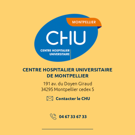
CENTRE HOSPITALIER UNIVERSITAIRE
DE MONTPELLIER
191 av. du Doyen Giraud
34295 Montpellier cedex 5
Contacter le CHU
04 67 33 67 33