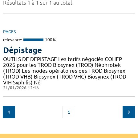
Résultats 1 à 1 sur 1 au total
PAGES
relevance:
100%
Dépistage
OUTILS DE DEPISTAGE Les tarifs négociés COHEP
2026 pour les TROD Biosynex (TROD) Néphrotek
(TROD) Les modes opératoires des TROD Biosynex
(TROD VHB) Biosynex (TROD VHC) Biosynex (TROD
VIH Syphilis) Né
21/01/2026 12:16
1