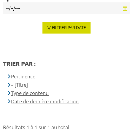
à
FILTRER PAR DATE
TRIER PAR :
Pertinence
[Titre]
Type de contenu
Date de dernière modification
Résultats 1 à 1 sur 1 au total