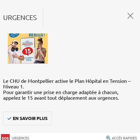
URGENCES
Le CHU de Montpellier active le Plan Hôpital en Tension –
Niveau 1.
Pour garantir une prise en charge adaptée à chacun,
appelez le 15 avant tout déplacement aux urgences.
EN SAVOIR PLUS
URGENCES
ACCÈS RAPIDES