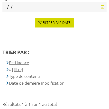
à
FILTRER PAR DATE
TRIER PAR :
Pertinence
[Titre]
Type de contenu
Date de dernière modification
Résultats 1 à 1 sur 1 au total