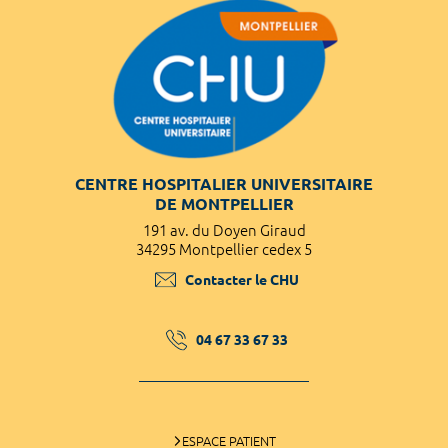
CENTRE HOSPITALIER UNIVERSITAIRE
DE MONTPELLIER
191 av. du Doyen Giraud
34295 Montpellier cedex 5
Contacter le CHU
04 67 33 67 33
ESPACE PATIENT