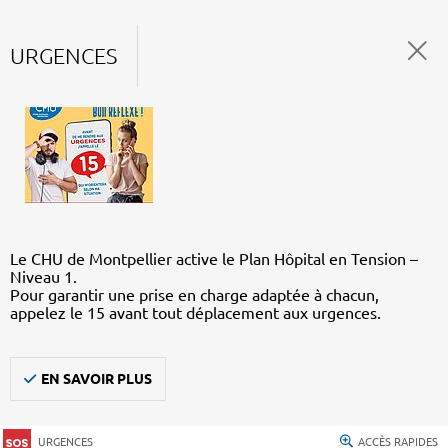
URGENCES
Le CHU de Montpellier active le Plan Hôpital en Tension –
Niveau 1.
Pour garantir une prise en charge adaptée à chacun,
appelez le 15 avant tout déplacement aux urgences.
EN SAVOIR PLUS
URGENCES
ACCÈS RAPIDES