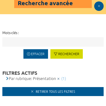
Recherche avancée
Mots-clés :
EFFACER
RECHERCHER
FILTRES ACTIFS
Par rubrique: Présentation
(1)
RETIRER TOUS LES FILTRES