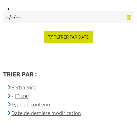
à
FILTRER PAR DATE
TRIER PAR :
Pertinence
[Titre]
Type de contenu
Date de dernière modification