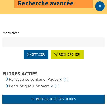
Recherche avancée
Mots-clés :
EFFACER
RECHERCHER
FILTRES ACTIFS
Par type de contenu: Pages
(1)
Par rubrique: Contacts
(1)
RETIRER TOUS LES FILTRES