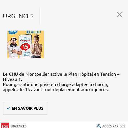
URGENCES
Le CHU de Montpellier active le Plan Hôpital en Tension –
Niveau 1.
Pour garantir une prise en charge adaptée à chacun,
appelez le 15 avant tout déplacement aux urgences.
EN SAVOIR PLUS
URGENCES
ACCÈS RAPIDES