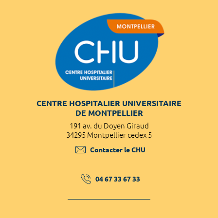
CENTRE HOSPITALIER UNIVERSITAIRE
DE MONTPELLIER
191 av. du Doyen Giraud
34295 Montpellier cedex 5
Contacter le CHU
04 67 33 67 33