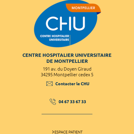
CENTRE HOSPITALIER UNIVERSITAIRE
DE MONTPELLIER
191 av. du Doyen Giraud
34295 Montpellier cedex 5
Contacter le CHU
04 67 33 67 33
ESPACE PATIENT