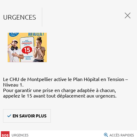
URGENCES
Le CHU de Montpellier active le Plan Hôpital en Tension –
Niveau 1.
Pour garantir une prise en charge adaptée à chacun,
appelez le 15 avant tout déplacement aux urgences.
EN SAVOIR PLUS
URGENCES
ACCÈS RAPIDES