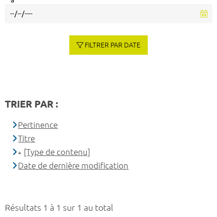
à
FILTRER PAR DATE
TRIER PAR :
Pertinence
Titre
[Type de contenu]
Date de dernière modification
Résultats 1 à 1 sur 1 au total