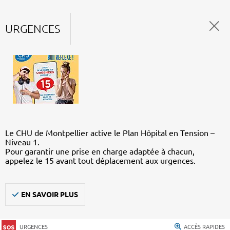
URGENCES
Le CHU de Montpellier active le Plan Hôpital en Tension –
Niveau 1.
Pour garantir une prise en charge adaptée à chacun,
appelez le 15 avant tout déplacement aux urgences.
EN SAVOIR PLUS
URGENCES
ACCÈS RAPIDES