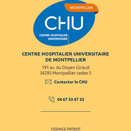
CENTRE HOSPITALIER UNIVERSITAIRE
DE MONTPELLIER
191 av. du Doyen Giraud
34295 Montpellier cedex 5
Contacter le CHU
04 67 33 67 33
ESPACE PATIENT