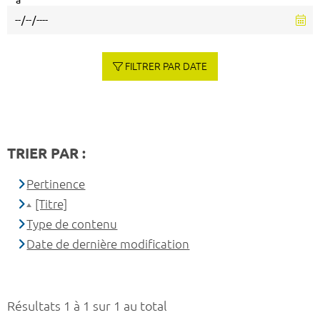
à
FILTRER PAR DATE
TRIER PAR :
Pertinence
[Titre]
Type de contenu
Date de dernière modification
Résultats 1 à 1 sur 1 au total