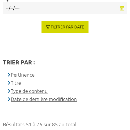
à
FILTRER PAR DATE
TRIER PAR :
Pertinence
Titre
Type de contenu
Date de dernière modification
Résultats 51 à 75 sur 85 au total