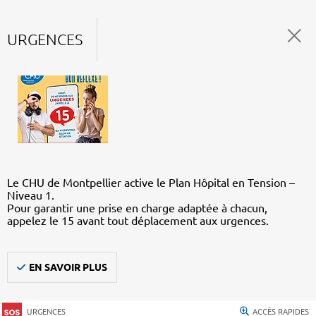
URGENCES
Le CHU de Montpellier active le Plan Hôpital en Tension –
Niveau 1.
Pour garantir une prise en charge adaptée à chacun,
appelez le 15 avant tout déplacement aux urgences.
EN SAVOIR PLUS
URGENCES
ACCÈS RAPIDES