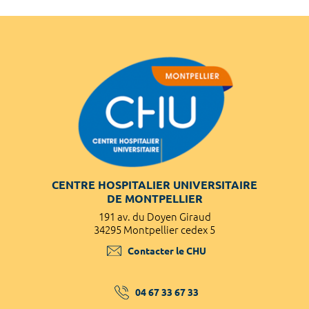
CENTRE HOSPITALIER UNIVERSITAIRE
DE MONTPELLIER
191 av. du Doyen Giraud
34295 Montpellier cedex 5
Contacter le CHU
04 67 33 67 33