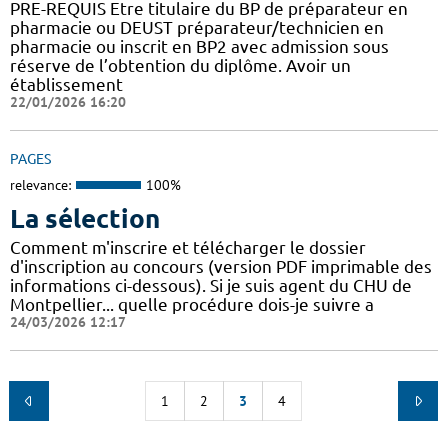
PRE-REQUIS Etre titulaire du BP de préparateur en
pharmacie ou DEUST préparateur/technicien en
pharmacie ou inscrit en BP2 avec admission sous
réserve de l’obtention du diplôme. Avoir un
établissement
22/01/2026 16:20
PAGES
relevance:
100%
La sélection
Comment m'inscrire et télécharger le dossier
d'inscription au concours (version PDF imprimable des
informations ci-dessous). Si je suis agent du CHU de
Montpellier... quelle procédure dois-je suivre a
24/03/2026 12:17
1
2
3
4