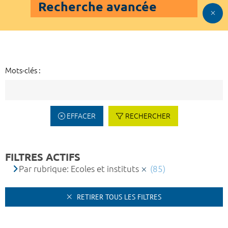
Recherche avancée
Mots-clés :
EFFACER
RECHERCHER
FILTRES ACTIFS
Par rubrique: Ecoles et instituts
(85)
RETIRER TOUS LES FILTRES