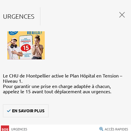
URGENCES
Le CHU de Montpellier active le Plan Hôpital en Tension –
Niveau 1.
Pour garantir une prise en charge adaptée à chacun,
appelez le 15 avant tout déplacement aux urgences.
EN SAVOIR PLUS
URGENCES
ACCÈS RAPIDES