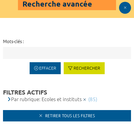
Recherche avancée
Mots-clés :
EFFACER
RECHERCHER
FILTRES ACTIFS
Par rubrique: Ecoles et instituts
(85)
RETIRER TOUS LES FILTRES