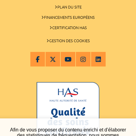
PLAN DU SITE
FINANCEMENTS EUROPÉENS
CERTIFICATION HAS
GESTION DES COOKIES
Afin de vous proposer du contenu enrichi et d'élaborer
des statistiques de fréquentation, nous sommes