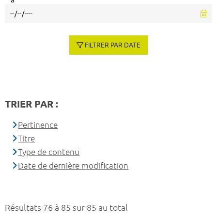
à
FILTRER PAR DATE
TRIER PAR :
Pertinence
Titre
Type de contenu
Date de dernière modification
Résultats 76 à 85 sur 85 au total