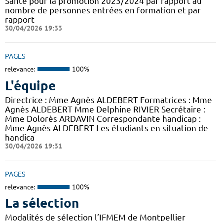
Santé pour la promotion 2023/2024 par rapport au
nombre de personnes entrées en formation et par
rapport
30/04/2026 19:33
PAGES
relevance:
100%
L'équipe
Directrice : Mme Agnès ALDEBERT Formatrices : Mme
Agnès ALDEBERT Mme Delphine RIVIER Secrétaire :
Mme Dolorès ARDAVIN Correspondante handicap :
Mme Agnès ALDEBERT Les étudiants en situation de
handica
30/04/2026 19:31
PAGES
relevance:
100%
La sélection
Modalités de sélection l’IFMEM de Montpellier