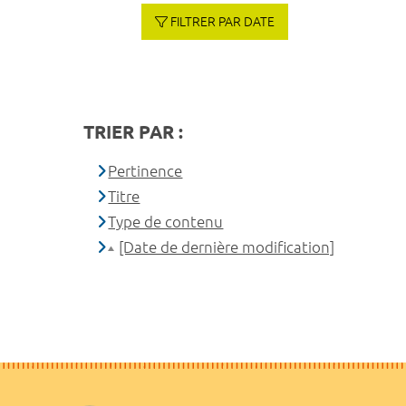
FILTRER PAR DATE
TRIER PAR :
Pertinence
Titre
Type de contenu
[Date de dernière modification]