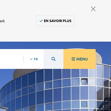
ant
EN SAVOIR PLUS
MENU
FR