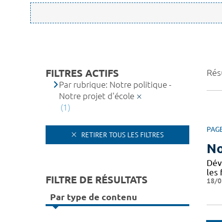
FILTRES ACTIFS
Résu
Par rubrique: Notre politique -
Notre projet d'école
(1)
PAG
RETIRER TOUS LES FILTRES
No
Dév
les 
FILTRE DE RÉSULTATS
18/0
Par type de contenu