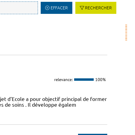
EFFACER
RECHERCHER
relevance:
100%
t d’Ecole a pour objectif principal de former
es de soins . Il développe égalem