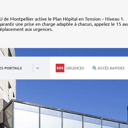
 de Montpellier active le Plan Hôpital en Tension – Niveau 1.
arantir une prise en charge adaptée à chacun, appelez le 15 av
déplacement aux urgences.
URGENCES
ACCÈS RAPIDES
ES PORTAILS