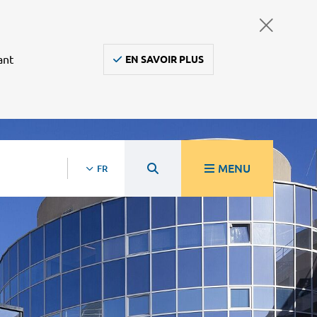
ant
EN SAVOIR PLUS
MENU
FR