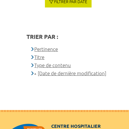
FILTRER PAR DATE
TRIER PAR :
Pertinence
Titre
Type de contenu
[Date de dernière modification]
CENTRE HOSPITALIER