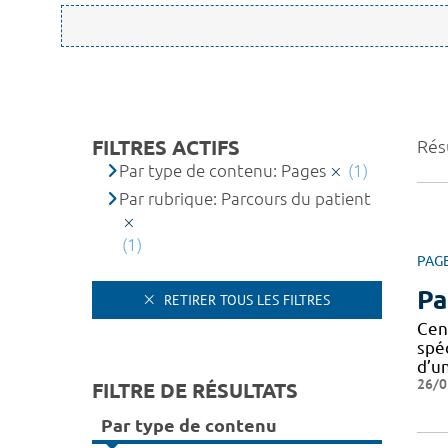
FILTRES ACTIFS
Résu
Par type de contenu: Pages
(1)
Par rubrique: Parcours du patient
(1)
PAG
Pa
RETIRER TOUS LES FILTRES
Cen
spé
d’u
26/0
FILTRE DE RÉSULTATS
Par type de contenu