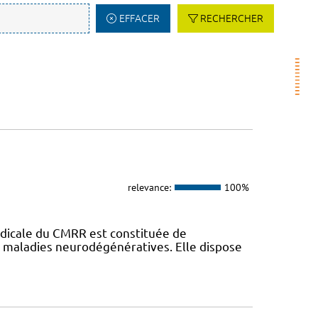
EFFACER
RECHERCHER
relevance:
100%
dicale du CMRR est constituée de
s maladies neurodégénératives. Elle dispose