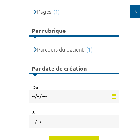
Pages
(1)
Par rubrique
Parcours du patient
(1)
Par date de création
Du
à