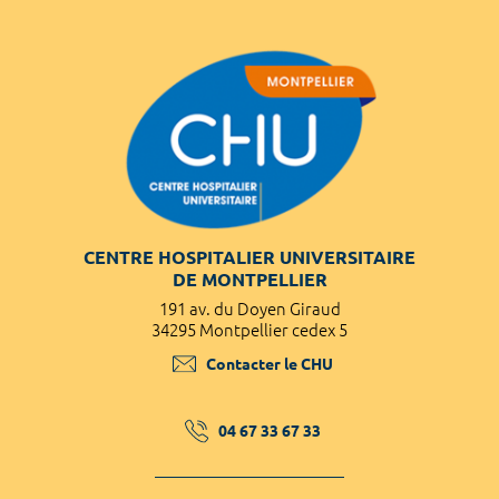
CENTRE HOSPITALIER UNIVERSITAIRE
DE MONTPELLIER
191 av. du Doyen Giraud
34295 Montpellier cedex 5
Contacter le CHU
04 67 33 67 33