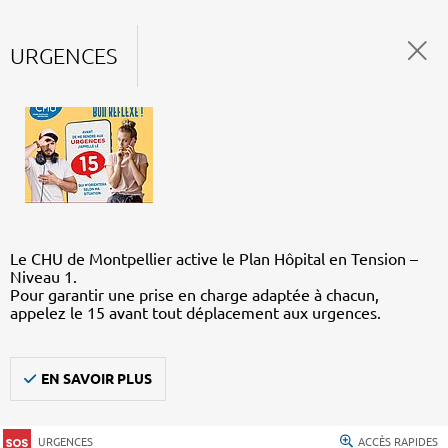
URGENCES
Le CHU de Montpellier active le Plan Hôpital en Tension –
Niveau 1.
Pour garantir une prise en charge adaptée à chacun,
appelez le 15 avant tout déplacement aux urgences.
EN SAVOIR PLUS
URGENCES
ACCÈS RAPIDES