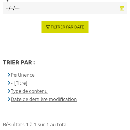
à
FILTRER PAR DATE
TRIER PAR :
Pertinence
[Titre]
Type de contenu
Date de dernière modification
Résultats 1 à 1 sur 1 au total