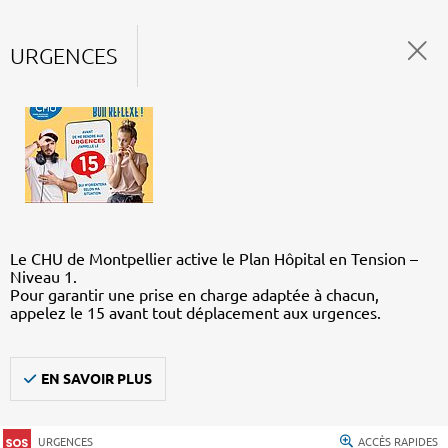
URGENCES
Le CHU de Montpellier active le Plan Hôpital en Tension –
Niveau 1.
Pour garantir une prise en charge adaptée à chacun,
appelez le 15 avant tout déplacement aux urgences.
EN SAVOIR PLUS
URGENCES
ACCÈS RAPIDES