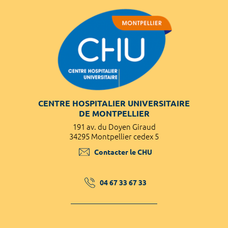
CENTRE HOSPITALIER UNIVERSITAIRE
DE MONTPELLIER
191 av. du Doyen Giraud
34295 Montpellier cedex 5
Contacter le CHU
04 67 33 67 33