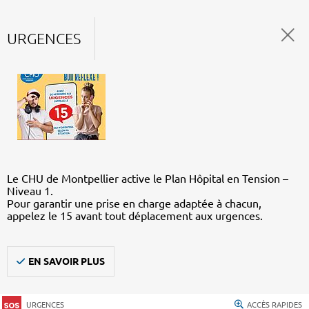
URGENCES
Le CHU de Montpellier active le Plan Hôpital en Tension –
Niveau 1.
Pour garantir une prise en charge adaptée à chacun,
appelez le 15 avant tout déplacement aux urgences.
EN SAVOIR PLUS
URGENCES
ACCÈS RAPIDES