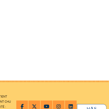
TIENT
ENT CHU
ITÉ :