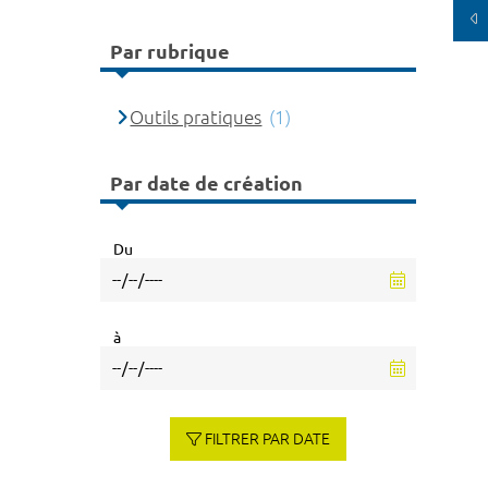
Par rubrique
Outils pratiques
(1)
Par date de création
Du
à
FILTRER PAR DATE