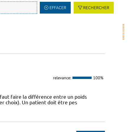
EFFACER
RECHERCHER
relevance:
100%
 faut faire la différence entre un poids
r choix). Un patient doit être pes