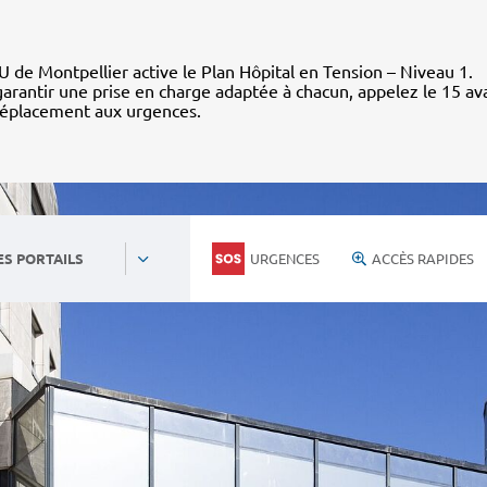
 de Montpellier active le Plan Hôpital en Tension – Niveau 1.
arantir une prise en charge adaptée à chacun, appelez le 15 av
déplacement aux urgences.
URGENCES
ACCÈS RAPIDES
ES PORTAILS