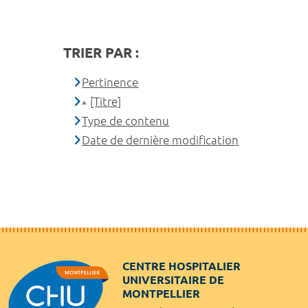
TRIER PAR :
Pertinence
[Titre]
Type de contenu
Date de dernière modification
CENTRE HOSPITALIER
UNIVERSITAIRE DE
MONTPELLIER