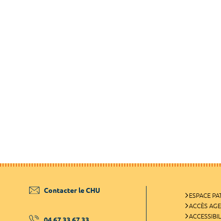
Contacter le CHU
ESPACE PA
ACCÈS AG
ACCESSIBIL
04 67 33 67 33