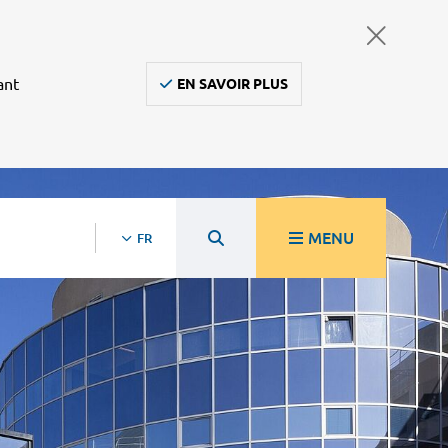
ant
EN SAVOIR PLUS
MENU
FR